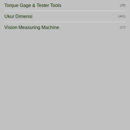
Torque Gage & Tester Tools
(28)
Ukur Dimensi
(441)
Vision Measuring Machine
(17)