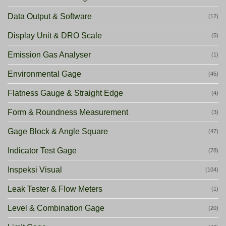
Data Output & Software
(12)
Display Unit & DRO Scale
(5)
Emission Gas Analyser
(1)
Environmental Gage
(45)
Flatness Gauge & Straight Edge
(4)
Form & Roundness Measurement
(3)
Gage Block & Angle Square
(47)
Indicator Test Gage
(78)
Inspeksi Visual
(104)
Leak Tester & Flow Meters
(1)
Level & Combination Gage
(20)