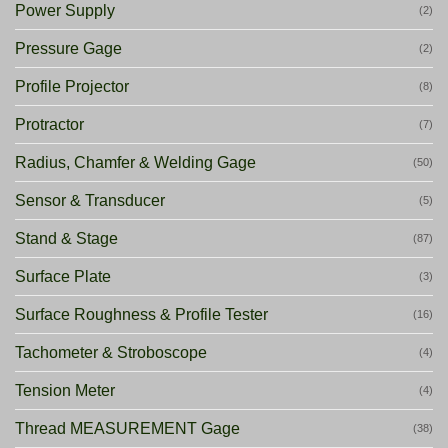
Power Supply
(2)
Pressure Gage
(2)
Profile Projector
(8)
Protractor
(7)
Radius, Chamfer & Welding Gage
(50)
Sensor & Transducer
(5)
Stand & Stage
(87)
Surface Plate
(3)
Surface Roughness & Profile Tester
(16)
Tachometer & Stroboscope
(4)
Tension Meter
(4)
Thread MEASUREMENT Gage
(38)