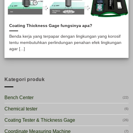
Coating Thickness Gage fungsinya apa?
Benda kerja yang terpapar dengan lingkungan yang korosif
tentu membutuhkan perlindungan penahan efek lingkungan
agar [...]
Kategori produk
Bench Center
(22)
Chemical tester
(6)
Coating Tester & Thickness Gage
(26)
Coordinate Measuring Machine
(7)