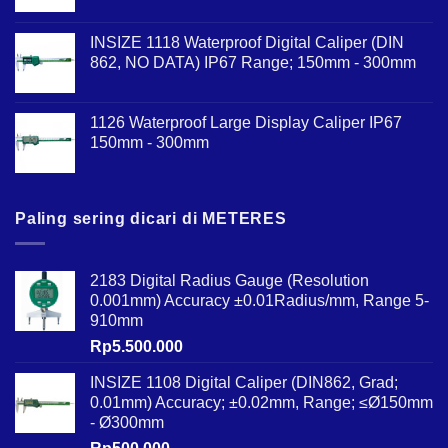
INSIZE 1118 Waterproof Digital Caliper (DIN
862, NO DATA) IP67 Range; 150mm - 300mm
1126 Waterproof Large Display Caliper IP67
150mm - 300mm
Paling sering dicari di METERES
2183 Digital Radius Gauge (Resolution
0.001mm) Accuracy ±0.01Radius/mm, Range 5-
910mm
Rp
5.500.000
INSIZE 1108 Digital Caliper (DIN862, Grad;
0.01mm) Accuracy; ±0.02mm, Range; ≤Ø150mm
- Ø300mm