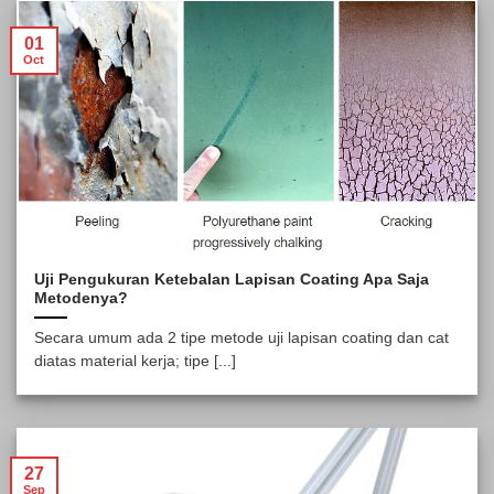
01
Oct
Uji Pengukuran Ketebalan Lapisan Coating Apa Saja
Metodenya?
Secara umum ada 2 tipe metode uji lapisan coating dan cat
diatas material kerja; tipe [...]
27
Sep