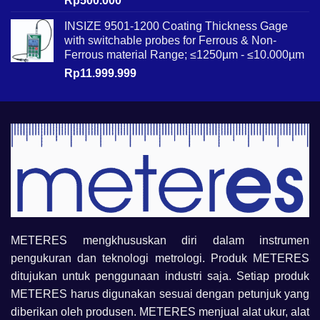
Rp
500.000
INSIZE 9501-1200 Coating Thickness Gage
with switchable probes for Ferrous & Non-
Ferrous material Range; ≤1250µm - ≤10.000µm
Rp
11.999.999
METERES mengkhususkan diri dalam instrumen
pengukuran dan teknologi metrologi. Produk METERES
ditujukan untuk penggunaan industri saja. Setiap produk
METERES harus digunakan sesuai dengan petunjuk yang
diberikan oleh produsen. METERES menjual alat ukur, alat