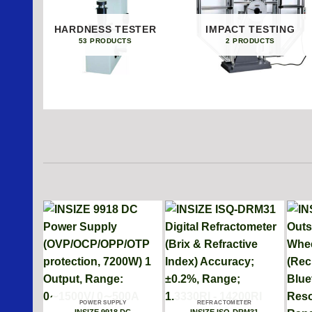
HARDNESS TESTER
IMPACT TESTING
53 PRODUCTS
2 PRODUCTS
POWER SUPPLY
REFRACTOMETER
INSIZE 9918 DC
INSIZE ISQ-DRM31