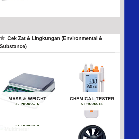
Cek Zat & Lingkungan (Environmental &
Substance)
MASS & WEIGHT
CHEMICAL TESTER
20 PRODUCTS
6 PRODUCTS
MULTIMETER
21 PRODUCTS