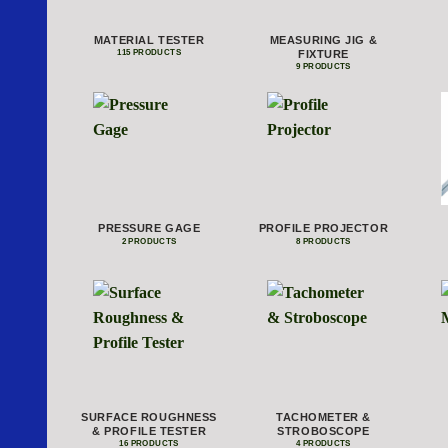
MATERIAL TESTER
MEASURING JIG &
FIXTURE
115 PRODUCTS
9 PRODUCTS
PRESSURE GAGE
PROFILE PROJECTOR
2 PRODUCTS
8 PRODUCTS
SURFACE ROUGHNESS
TACHOMETER &
& PROFILE TESTER
STROBOSCOPE
16 PRODUCTS
4 PRODUCTS