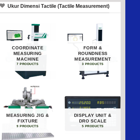
Ukur Dimensi Tactile (Tactile Measurement)
COORDINATE
FORM &
MEASURING
ROUNDNESS
MACHINE
MEASUREMENT
7 PRODUCTS
3 PRODUCTS
MEASURING JIG &
DISPLAY UNIT &
FIXTURE
DRO SCALE
9 PRODUCTS
5 PRODUCTS