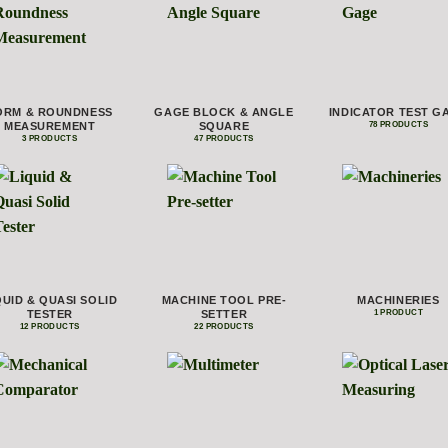
ORM & ROUNDNESS
GAGE BLOCK & ANGLE
INDICATOR TEST G
MEASUREMENT
SQUARE
78 PRODUCTS
3 PRODUCTS
47 PRODUCTS
QUID & QUASI SOLID
MACHINE TOOL PRE-
MACHINERIES
TESTER
SETTER
1 PRODUCT
12 PRODUCTS
22 PRODUCTS