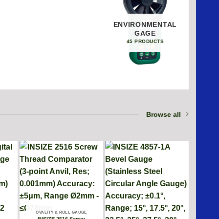
ENVIRONMENTAL
GAGE
45 PRODUCTS
Browse all
OVALITY & ROLL GAUGE
INSIZE 2516 Screw