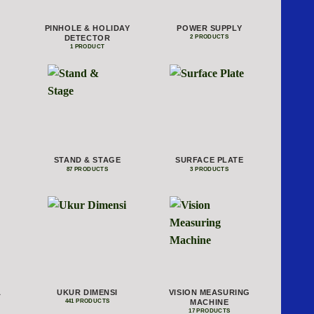
PINHOLE & HOLIDAY
POWER SUPPLY
DETECTOR
2 PRODUCTS
1 PRODUCT
STAND & STAGE
SURFACE PLATE
87 PRODUCTS
3 PRODUCTS
&
UKUR DIMENSI
VISION MEASURING
MACHINE
441 PRODUCTS
17 PRODUCTS