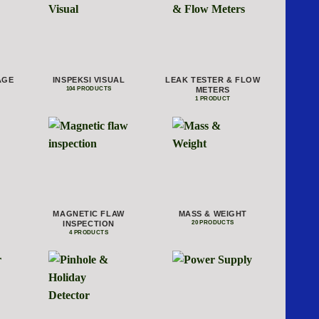
AGE
INSPEKSI VISUAL
LEAK TESTER & FLOW
METERS
104 PRODUCTS
1 PRODUCT
MAGNETIC FLAW
MASS & WEIGHT
INSPECTION
20 PRODUCTS
4 PRODUCTS