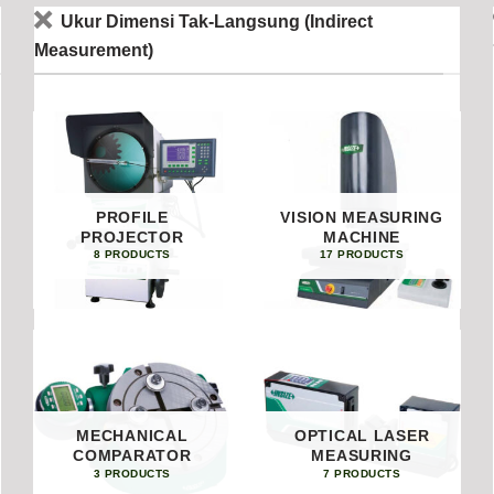
Ukur Dimensi Tak-Langsung (Indirect
Measurement)
PROFILE
VISION MEASURING
PROJECTOR
MACHINE
8 PRODUCTS
17 PRODUCTS
MECHANICAL
OPTICAL LASER
COMPARATOR
MEASURING
3 PRODUCTS
7 PRODUCTS