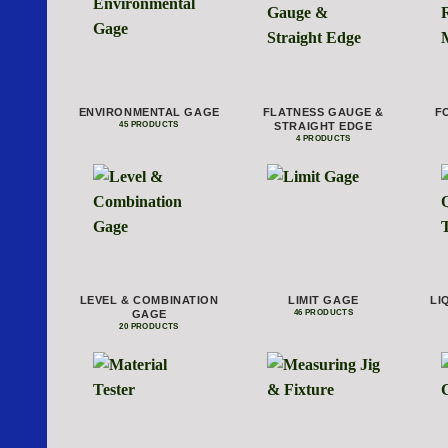
ENVIRONMENTAL GAGE
FLATNESS GAUGE &
F
STRAIGHT EDGE
45 PRODUCTS
4 PRODUCTS
LEVEL & COMBINATION
LIMIT GAGE
LI
GAGE
46 PRODUCTS
20 PRODUCTS