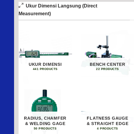
Ukur Dimensi Langsung (Direct
Measurement)
UKUR DIMENSI
BENCH CENTER
441 PRODUCTS
22 PRODUCTS
RADIUS, CHAMFER
FLATNESS GAUGE
& WELDING GAGE
& STRAIGHT EDGE
50 PRODUCTS
4 PRODUCTS