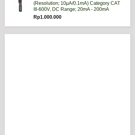
(Resolution; 10μA/0.1mA) Category CAT
III-600V, DC Range; 20mA - 200mA
Rp
1.000.000