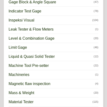
Gage Block & Angle Square
(47)
Indicator Test Gage
(78)
Inspeksi Visual
(104)
Leak Tester & Flow Meters
(1)
Level & Combination Gage
(20)
Limit Gage
(46)
Liquid & Quasi Solid Tester
(12)
Machine Tool Pre-setter
(22)
Machineries
(1)
Magnetic flaw inspection
(4)
Mass & Weight
(20)
Material Tester
(115)