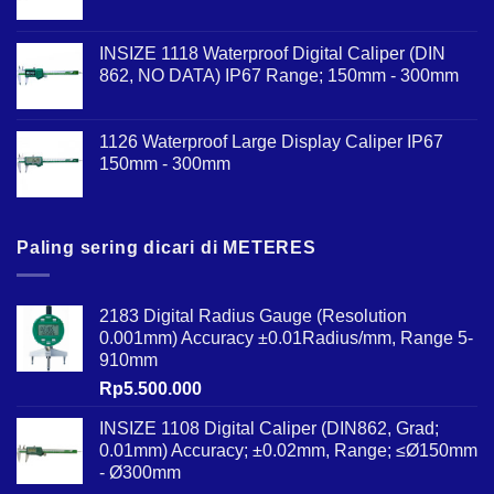
INSIZE 1118 Waterproof Digital Caliper (DIN
862, NO DATA) IP67 Range; 150mm - 300mm
1126 Waterproof Large Display Caliper IP67
150mm - 300mm
Paling sering dicari di METERES
2183 Digital Radius Gauge (Resolution
0.001mm) Accuracy ±0.01Radius/mm, Range 5-
910mm
Rp
5.500.000
INSIZE 1108 Digital Caliper (DIN862, Grad;
0.01mm) Accuracy; ±0.02mm, Range; ≤Ø150mm
- Ø300mm