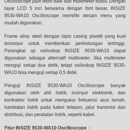
Oscilloscope jauh lebih baik dari multimeter biasa.
Dengan
layar LCD 5 inci berwarna dengan font besar, INSIZE
9530-WA10 Oscilloscope memiliki desain menu yang
mudah digunakan.
Frame alloy steel dengan lapis casing plastik yang kuat
terisolasi untuk memberikan perlindungan tertinggi.
Perangkat uji osiloskop INSIZE 9530-WA10 dapat
digunakan sebagai alternatif multimeter. Jika multimeter
menguji setiap dua detik, tetapi osiloskop INSIZE 9530-
WA10 bisa menguji setiap 0,5 detik.
Penguji INSIZE 9530-WA10 Oscilloscope banyak
digunakan oleh ahli listrik, insinyur elektronik, dan
kontraktor listrik untuk mengukur frekuensi arus lemah,
hambatan listrik pada kabel telepon, jalur transmisi dan
distribusi, dan peralatan listrik, seperti kabel.
Fitur INSIZE 9530-WA10 Oscilloscope
: