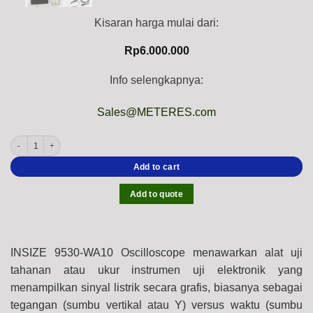
Kisaran harga mulai dari:
Rp
6.000.000
Info selengkapnya:
Sales@METERES.com
INSIZE 9530-WA10 Oscilloscope (USB Data Output, 2-Channel) Bandwidth Range;
Add to cart
Add to quote
INSIZE 9530-WA10 Oscilloscope menawarkan alat uji
tahanan atau ukur instrumen uji elektronik yang
menampilkan sinyal listrik secara grafis, biasanya sebagai
tegangan (sumbu vertikal atau Y) versus waktu (sumbu