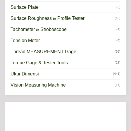
Surface Plate
(3)
Surface Roughness & Profile Tester
(16)
Tachometer & Stroboscope
(4)
Tension Meter
(4)
Thread MEASUREMENT Gage
(38)
Torque Gage & Tester Tools
(28)
Ukur Dimensi
(441)
Vision Measuring Machine
(17)