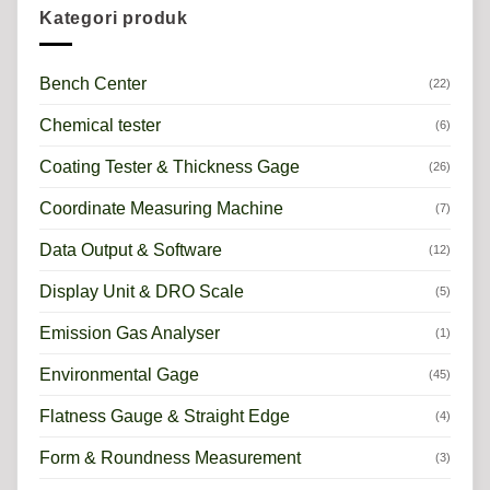
Kategori produk
Bench Center
(22)
Chemical tester
(6)
Coating Tester & Thickness Gage
(26)
Coordinate Measuring Machine
(7)
Data Output & Software
(12)
Display Unit & DRO Scale
(5)
Emission Gas Analyser
(1)
Environmental Gage
(45)
Flatness Gauge & Straight Edge
(4)
Form & Roundness Measurement
(3)