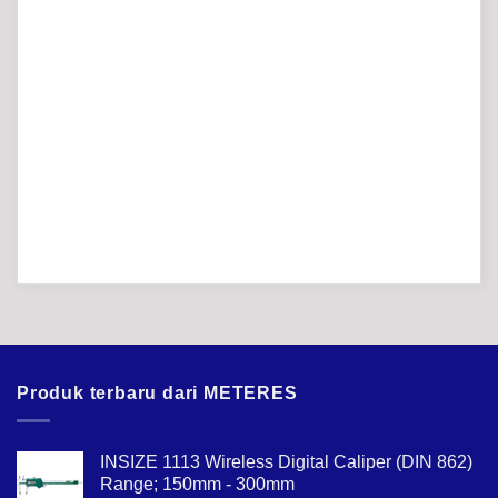
Produk terbaru dari METERES
INSIZE 1113 Wireless Digital Caliper (DIN 862)
Range; 150mm - 300mm