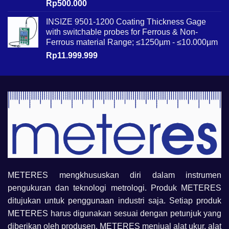
Rp
500.000
INSIZE 9501-1200 Coating Thickness Gage
with switchable probes for Ferrous & Non-
Ferrous material Range; ≤1250µm - ≤10.000µm
Rp
11.999.999
METERES mengkhususkan diri dalam instrumen
pengukuran dan teknologi metrologi. Produk METERES
ditujukan untuk penggunaan industri saja. Setiap produk
METERES harus digunakan sesuai dengan petunjuk yang
diberikan oleh produsen. METERES menjual alat ukur, alat