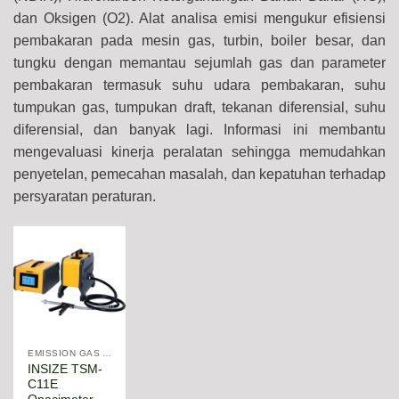
dan Oksigen (O2). Alat analisa emisi mengukur efisiensi
pembakaran pada mesin gas, turbin, boiler besar, dan
tungku dengan memantau sejumlah gas dan parameter
pembakaran termasuk suhu udara pembakaran, suhu
tumpukan gas, tumpukan draft, tekanan diferensial, suhu
diferensial, dan banyak lagi. Informasi ini membantu
mengevaluasi kinerja peralatan sehingga memudahkan
penyetelan, pemecahan masalah, dan kepatuhan terhadap
persyaratan peraturan.
EMISSION GAS ANALYSER
INSIZE TSM-
C11E