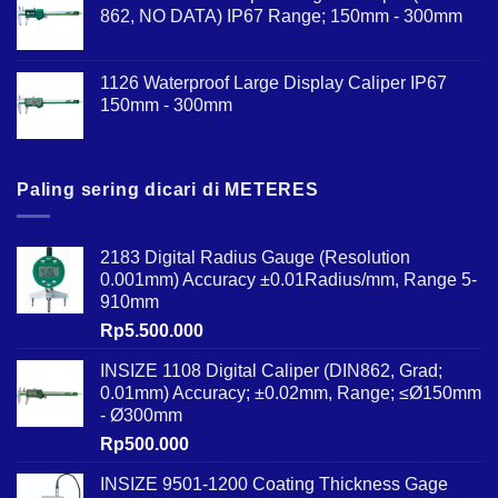
862, NO DATA) IP67 Range; 150mm - 300mm
1126 Waterproof Large Display Caliper IP67
150mm - 300mm
Paling sering dicari di METERES
2183 Digital Radius Gauge (Resolution
0.001mm) Accuracy ±0.01Radius/mm, Range 5-
910mm
Rp
5.500.000
INSIZE 1108 Digital Caliper (DIN862, Grad;
0.01mm) Accuracy; ±0.02mm, Range; ≤Ø150mm
- Ø300mm
Rp
500.000
INSIZE 9501-1200 Coating Thickness Gage