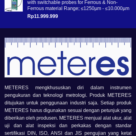
with switchable probes for Ferrous & Non-
Ferrous material Range; ≤1250µm - ≤10.000µm
Rp
11.999.999
METERES mengkhususkan diri dalam instrumen
pengukuran dan teknologi metrologi. Produk METERES
ditujukan untuk penggunaan industri saja. Setiap produk
METERES harus digunakan sesuai dengan petunjuk yang
diberikan oleh produsen. METERES menjual alat ukur, alat
uji dan alat inspeksi dan perkakas dengan standar
sertifikasi DIN, ISO, ANSI dan JIS pengujian yang ketat