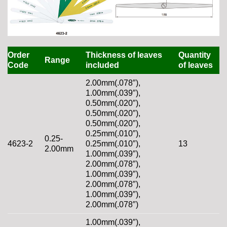
Order
Thickness of leaves
Quantity
Range
Code
included
of leaves
2.00mm(.078″),
1.00mm(.039″),
0.50mm(.020″),
0.50mm(.020″),
0.50mm(.020″),
0.25mm(.010″),
0.25-
4623-2
0.25mm(.010″),
13
2.00mm
1.00mm(.039″),
2.00mm(.078″),
1.00mm(.039″),
2.00mm(.078″),
1.00mm(.039″),
2.00mm(.078″)
1.00mm(.039″),