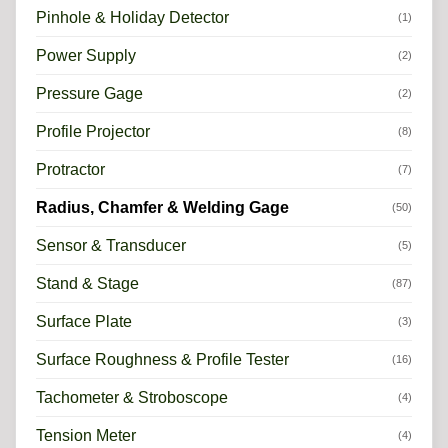
Pinhole & Holiday Detector
(1)
Power Supply
(2)
Pressure Gage
(2)
Profile Projector
(8)
Protractor
(7)
Radius, Chamfer & Welding Gage
(50)
Sensor & Transducer
(5)
Stand & Stage
(87)
Surface Plate
(3)
Surface Roughness & Profile Tester
(16)
Tachometer & Stroboscope
(4)
Tension Meter
(4)