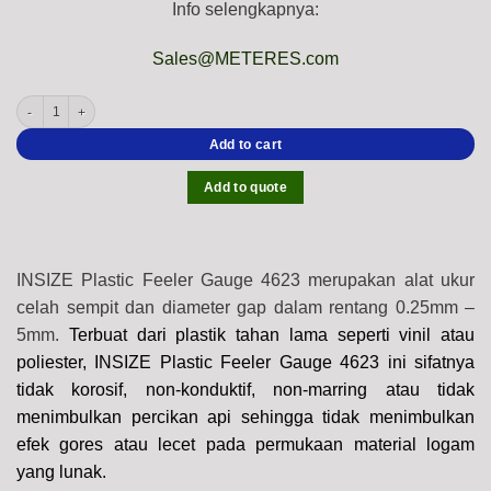
Info selengkapnya:
Sales@METERES.com
INSIZE 4623 Plastic Feeler Gauge (Swivel Leaf Type) Range: 0.25mm - 5mm quanti
Add to cart
Add to quote
INSIZE Plastic Feeler Gauge 4623 merupakan alat ukur
celah sempit dan diameter gap dalam rentang 0.25mm –
5mm.
Terbuat dari plastik tahan lama seperti vinil atau
poliester, INSIZE Plastic Feeler Gauge 4623 ini sifatnya
tidak korosif, non-konduktif, non-marring atau tidak
menimbulkan percikan api sehingga tidak menimbulkan
efek gores atau lecet pada permukaan material logam
yang lunak.