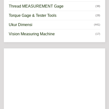
Thread MEASUREMENT Gage
(38)
Torque Gage & Tester Tools
(28)
Ukur Dimensi
(441)
Vision Measuring Machine
(17)