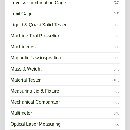
Level & Combination Gage
(20)
Limit Gage
(46)
Liquid & Quasi Solid Tester
(12)
Machine Tool Pre-setter
(22)
Machineries
(1)
Magnetic flaw inspection
(4)
Mass & Weight
(20)
Material Tester
(115)
Measuring Jig & Fixture
(9)
Mechanical Comparator
(3)
Multimeter
(21)
Optical Laser Measuring
(7)