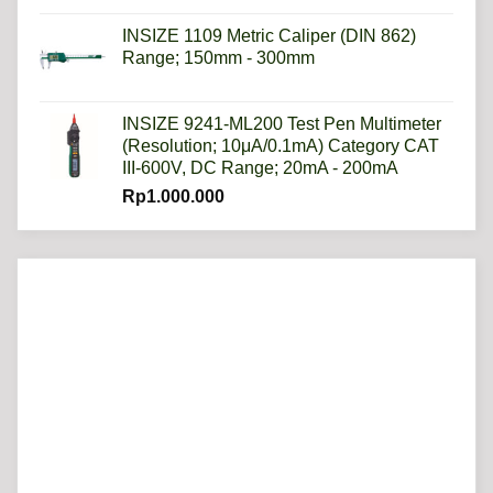
INSIZE 1109 Metric Caliper (DIN 862)
Range; 150mm - 300mm
INSIZE 9241-ML200 Test Pen Multimeter
(Resolution; 10μA/0.1mA) Category CAT
III-600V, DC Range; 20mA - 200mA
Rp
1.000.000