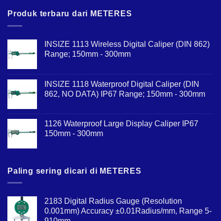
Produk terbaru dari METERES
INSIZE 1113 Wireless Digital Caliper (DIN 862)
Range; 150mm - 300mm
INSIZE 1118 Waterproof Digital Caliper (DIN
862, NO DATA) IP67 Range; 150mm - 300mm
1126 Waterproof Large Display Caliper IP67
150mm - 300mm
Paling sering dicari di METERES
2183 Digital Radius Gauge (Resolution
0.001mm) Accuracy ±0.01Radius/mm, Range 5-
910mm