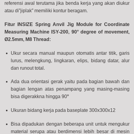
referensi awal terutama jika benda kerja yang akan diukur
atau di”jiplak” memiliki kontur beragam.
Fitur INSIZE Spring Anvil Jig Module for Coordinate
Measuring Machine ISY-200, 90° degree of movement,
Ø2.5mm, M8 Thread:
Ukur secara manual maupun otomatis antar titik, garis
lurus, melengkung, lingkaran, elips, bidang datar, alur
dan runout total.
Ada dua orientasi gerak yaitu pada bagian bawah dan
bagian lengan atas penampang yang masing-masing
bisa digerakkna hingga 90
°
Ukuran bidang kerja pada baseplate
300x300x12
Bisa dipadukan dengan beberapa unit untuk mengukur
material serupa atau berdimensi lebih besar di mesin