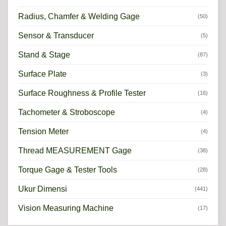
Radius, Chamfer & Welding Gage
(50)
Sensor & Transducer
(5)
Stand & Stage
(87)
Surface Plate
(3)
Surface Roughness & Profile Tester
(16)
Tachometer & Stroboscope
(4)
Tension Meter
(4)
Thread MEASUREMENT Gage
(38)
Torque Gage & Tester Tools
(28)
Ukur Dimensi
(441)
Vision Measuring Machine
(17)