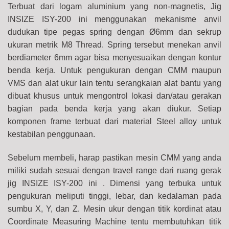
Terbuat dari logam aluminium yang non-magnetis, Jig
INSIZE ISY-200 ini menggunakan mekanisme anvil
dudukan tipe pegas spring dengan Ø6mm dan sekrup
ukuran metrik M8 Thread. Spring tersebut menekan anvil
berdiameter 6mm agar bisa menyesuaikan dengan kontur
benda kerja. Untuk pengukuran dengan CMM maupun
VMS dan alat ukur lain tentu serangkaian alat bantu yang
dibuat khusus untuk mengontrol lokasi dan/atau gerakan
bagian pada benda kerja yang akan diukur. Setiap
komponen frame terbuat dari material Steel alloy untuk
kestabilan penggunaan.
Sebelum membeli, harap pastikan mesin CMM yang anda
miliki sudah sesuai dengan travel range dari ruang gerak
jig INSIZE ISY-200 ini
. Dimensi yang terbuka untuk
pengukuran meliputi tinggi, lebar, dan kedalaman pada
sumbu X, Y, dan Z. Mesin ukur dengan titik kordinat atau
Coordinate Measuring Machine tentu membutuhkan titik