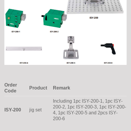
Order
Product
Remark
Code
Including 1pc ISY-200-1, 1pc ISY-
200-2, 1pc ISY-200-3, 1pc ISY-200-
ISY-200
jig set
4, 1pc ISY-200-5 and 2pcs ISY-
200-6