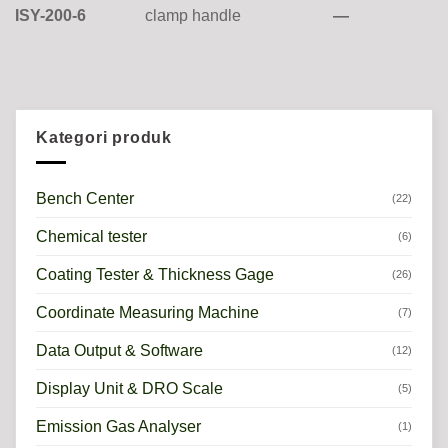
ISY-200-6
clamp handle
—
Kategori produk
Bench Center
(22)
Chemical tester
(6)
Coating Tester & Thickness Gage
(26)
Coordinate Measuring Machine
(7)
Data Output & Software
(12)
Display Unit & DRO Scale
(5)
Emission Gas Analyser
(1)