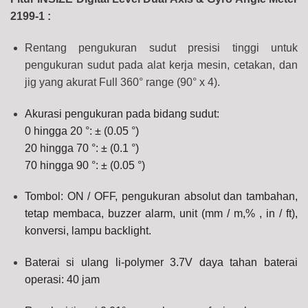
2199-1 :
Rentang pengukuran sudut presisi tinggi untuk
pengukuran sudut pada alat kerja mesin, cetakan, dan
jig yang akurat Full 360° range (90° x 4).
Akurasi pengukuran pada bidang sudut:
0 hingga 20 °: ± (0.05 °)
20 hingga 70 °: ± (0.1 °)
70 hingga 90 °: ± (0.05 °)
Tombol: ON / OFF, pengukuran absolut dan tambahan,
tetap membaca, buzzer alarm, unit (mm / m,% , in / ft),
konversi, lampu backlight.
Baterai si ulang li-polymer 3.7V daya tahan baterai
operasi: 40 jam