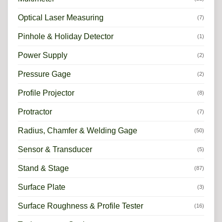
Optical Laser Measuring
(7)
Pinhole & Holiday Detector
(1)
Power Supply
(2)
Pressure Gage
(2)
Profile Projector
(8)
Protractor
(7)
Radius, Chamfer & Welding Gage
(50)
Sensor & Transducer
(5)
Stand & Stage
(87)
Surface Plate
(3)
Surface Roughness & Profile Tester
(16)