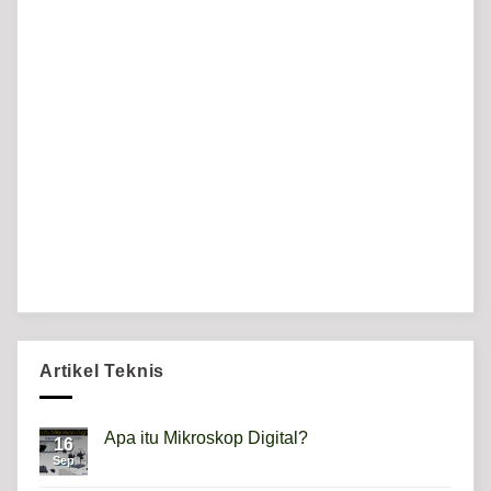
Artikel Teknis
Apa itu Mikroskop Digital?
16
Sep
No
Comments
on