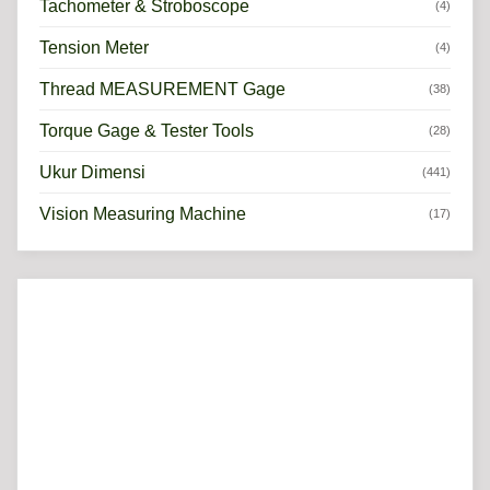
Tachometer & Stroboscope
(4)
Tension Meter
(4)
Thread MEASUREMENT Gage
(38)
Torque Gage & Tester Tools
(28)
Ukur Dimensi
(441)
Vision Measuring Machine
(17)