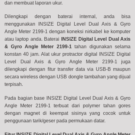
dan membuat laporan ukur.
Dilengkapi dengan baterai internal, anda bisa
menggunakan INSIZE Digital Level Dual Axis & Gyro
Angle Meter 2199-1 dengan koneksi nirkabel ke komputer
atau laptop anda. Baterai
INSIZE Digital Level Dual Axis
& Gyro Angle Meter 2199-1
tahan digunakan selama
konstan 40 jam. Alat ukur protractor digital INSIZE Digital
Level Dual Axis & Gyro Angle Meter 2199-1 juga
dilengkapi dengan fitur transfer data via USB-B maupun
secara wireless dengan USB dongle tambahan yang dijual
terpisah.
Pada bagian base INSIZE Digital Level Dual Axis & Gyro
Angle Meter 2199-1 terbuat dari polymer tahan gores
dengan magnet di keempat sisinya yang cocok untuk
penggunaan tarik/geser pada permukaan datar.
Fitur INSIZE Digital Level Dual Axis & Gyro Angle Meter