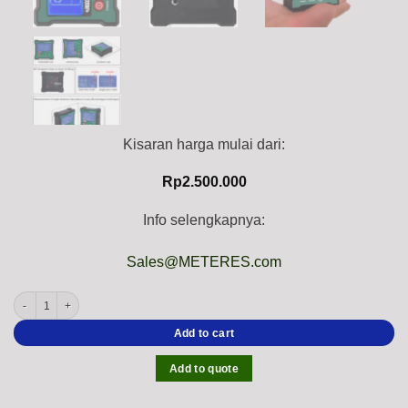
Kisaran harga mulai dari:
Rp
2.500.000
Info selengkapnya:
Sales@METERES.com
INSIZE 2199-1 Digital Level Dual Axis & Gyro Angle Meter (Rechargeable USB + Buz
Add to cart
Add to quote