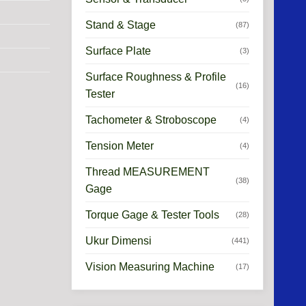
Stand & Stage
(87)
Surface Plate
(3)
Surface Roughness & Profile
(16)
Tester
Tachometer & Stroboscope
(4)
Tension Meter
(4)
Thread MEASUREMENT
(38)
Gage
Torque Gage & Tester Tools
(28)
Ukur Dimensi
(441)
Vision Measuring Machine
(17)