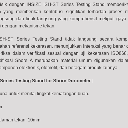
 fisik dengan INSIZE ISH-ST Series Testing Stand memberi
n yang memberikan kontribusi signifikan terhadap proses
 langsung dan tidak langsung yang komprehensif
meliputi gaya 
ji dengan mekanisme tekan.
SH-ST Series Testing Stand tidak langsung secara kompar
han referensi kekerasan, menunjukkan interaksi yang benar 
riksa dalam verifikasi
sesuai dengan uji kekerasan ISO868
fikasi Shore A merupakan material umum digunakan dalam
mponen elektronik, otomotif, dan beragam produk lainnya.
 Series Testing Stand for Shore Durometer :
una untuk menilai tingkat kematangan buah.
m
dalaman tekan 10mm