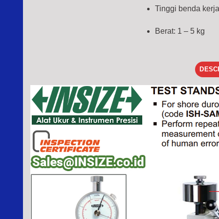
Tinggi benda ker
Berat: 1 – 5 kg
DESC