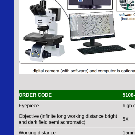
ORDER CODE
5108
Eyepiece
high 
Objective (infinite long working distance bright
5X
and dark field semi achromatic)
Working distance
15m