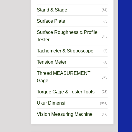
Stand & Stage
(87)
Surface Plate
(3)
Surface Roughness & Profile
(16)
Tester
Tachometer & Stroboscope
(4)
Tension Meter
(4)
Thread MEASUREMENT
(38)
Gage
Torque Gage & Tester Tools
(28)
Ukur Dimensi
(441)
Vision Measuring Machine
(17)