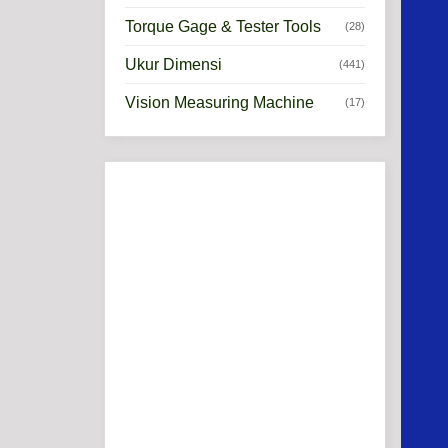
Torque Gage & Tester Tools
(28)
Ukur Dimensi
(441)
Vision Measuring Machine
(17)