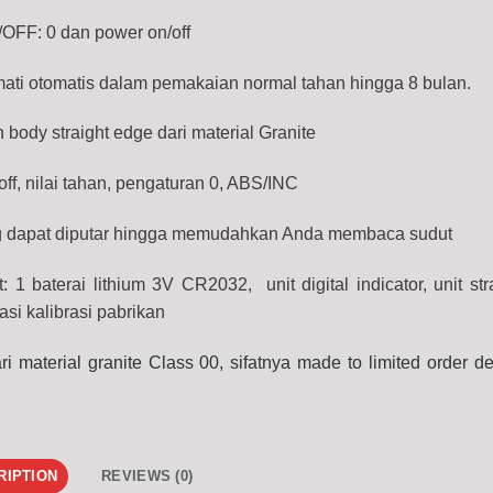
FF: 0 dan power on/off
ati otomatis dalam pemakaian normal tahan hingga 8 bulan.
body straight edge dari material Granite
off, nilai tahan, pengaturan 0, ABS/INC
ng dapat diputar hingga memudahkan Anda membaca sudut
: 1 baterai lithium 3V CR2032, unit digital indicator, unit st
kasi kalibrasi pabrikan
i material granite Class 00, sifatnya made to limited order d
RIPTION
REVIEWS (0)