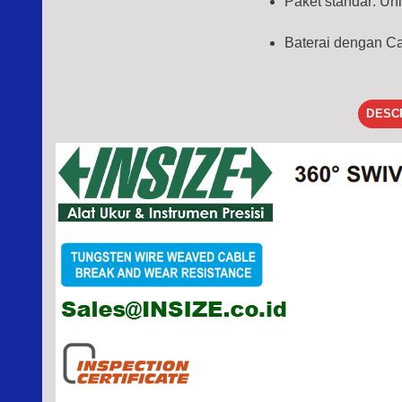
Paket standar: Uni
Baterai dengan Cat
DESC