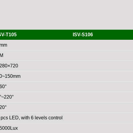
SV-T105
ISV-S106
6mm
1M
280×720
0~150mm
60°
°~220°
20°
 pcs LED, with 6 levels control
5000Lux