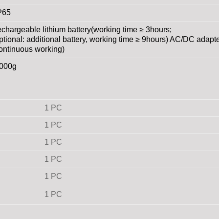
P65
echargeable lithium battery(working time ≥ 3hours;
ptional: additional battery, working time ≥ 9hours) AC/DC adapte
ontinuous working)
000g
1 PC
1 PC
1 PC
1 PC
1 PC
1 PC