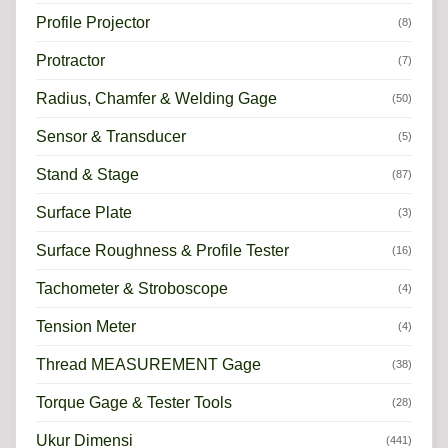
Profile Projector
(8)
Protractor
(7)
Radius, Chamfer & Welding Gage
(50)
Sensor & Transducer
(5)
Stand & Stage
(87)
Surface Plate
(3)
Surface Roughness & Profile Tester
(16)
Tachometer & Stroboscope
(4)
Tension Meter
(4)
Thread MEASUREMENT Gage
(38)
Torque Gage & Tester Tools
(28)
Ukur Dimensi
(441)