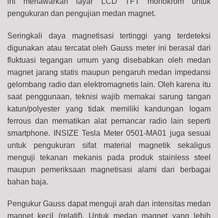
ini menawarkan layar LCD TFT monokrom untuk
pengukuran dan pengujian medan magnet.
Seringkali daya magnetisasi tertinggi yang terdeteksi
digunakan atau tercatat oleh Gauss meter ini berasal dari
fluktuasi tegangan umum yang disebabkan oleh medan
magnet jarang statis maupun pengaruh medan impedansi
gelombang radio dan elektromagnetis lain. Oleh karena itu
saat penggunaan, teknisi wajib memakai sarung tangan
katun/polyester yang tidak memiliki kandungan logam
ferrous dan mematikan alat pemancar radio lain seperti
smartphone. INSIZE Tesla Meter 0501-MA01 juga sesuai
untuk pengukuran sifat material magnetik sekaligus
menguji tekanan mekanis pada produk stainless steel
maupun pemeriksaan magnetisasi alami dari berbagai
bahan baja.
Pengukur Gauss dapat menguji arah dan intensitas medan
magnet kecil (relatif). Untuk medan magnet yang lebih