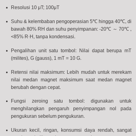
Resolusi 10 μT; 100μT
Suhu & kelembaban pengoperasian 5℃ hingga 40℃, di
bawah 80% RH dan suhu penyimpanan: -20℃
～
70℃ ,
<85% R·H, tanpa kondensasi.
Pengalihan unit satu tombol: Nilai dapat berupa mT
(milites), G (gauss), 1 mT = 10 G.
Retensi nilai maksimum: Lebih mudah untuk merekam
nilai medan magnet maksimum saat medan magnet
berubah dengan cepat.
Fungsi zeroing satu tombol: digunakan untuk
menghilangkan pengaruh penyimpangan nol pada
pengukuran sebelum pengukuran.
Ukuran kecil, ringan, konsumsi daya rendah, sangat