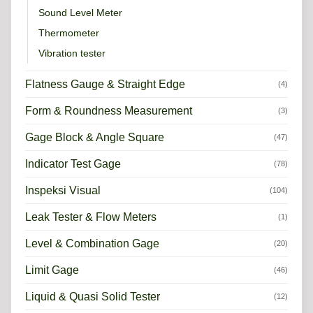
Sound Level Meter
Thermometer
Vibration tester
Flatness Gauge & Straight Edge
(4)
Form & Roundness Measurement
(3)
Gage Block & Angle Square
(47)
Indicator Test Gage
(78)
Inspeksi Visual
(104)
Leak Tester & Flow Meters
(1)
Level & Combination Gage
(20)
Limit Gage
(46)
Liquid & Quasi Solid Tester
(12)