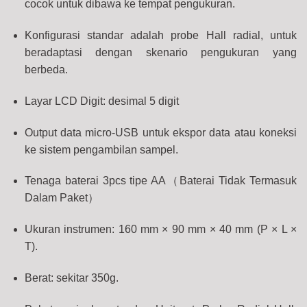
cocok untuk dibawa ke tempat pengukuran.
Konfigurasi standar adalah probe Hall radial, untuk
beradaptasi dengan skenario pengukuran yang
berbeda.
Layar LCD Digit: desimal 5 digit
Output data micro-USB untuk ekspor data atau koneksi
ke sistem pengambilan sampel.
Tenaga baterai 3pcs tipe AA
（
Baterai Tidak Termasuk
Dalam Paket
）
Ukuran instrumen: 160 mm × 90 mm × 40 mm (P × L ×
T).
Berat: sekitar 350g.