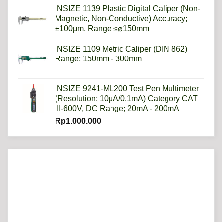
INSIZE 1139 Plastic Digital Caliper (Non-
Magnetic, Non-Conductive) Accuracy;
±100μm, Range ≤⌀150mm
INSIZE 1109 Metric Caliper (DIN 862)
Range; 150mm - 300mm
INSIZE 9241-ML200 Test Pen Multimeter
(Resolution; 10μA/0.1mA) Category CAT
III-600V, DC Range; 20mA - 200mA
Rp
1.000.000