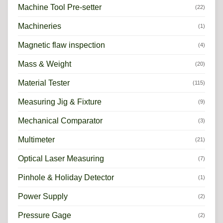
Machine Tool Pre-setter
(22)
Machineries
(1)
Magnetic flaw inspection
(4)
Mass & Weight
(20)
Material Tester
(115)
Measuring Jig & Fixture
(9)
Mechanical Comparator
(3)
Multimeter
(21)
Optical Laser Measuring
(7)
Pinhole & Holiday Detector
(1)
Power Supply
(2)
Pressure Gage
(2)