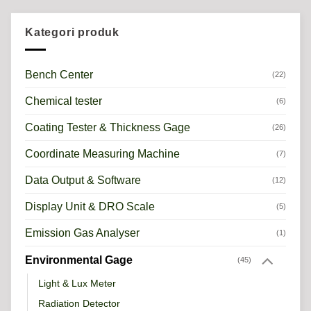
Kategori produk
Bench Center
(22)
Chemical tester
(6)
Coating Tester & Thickness Gage
(26)
Coordinate Measuring Machine
(7)
Data Output & Software
(12)
Display Unit & DRO Scale
(5)
Emission Gas Analyser
(1)
Environmental Gage
(45)
Light & Lux Meter
Radiation Detector