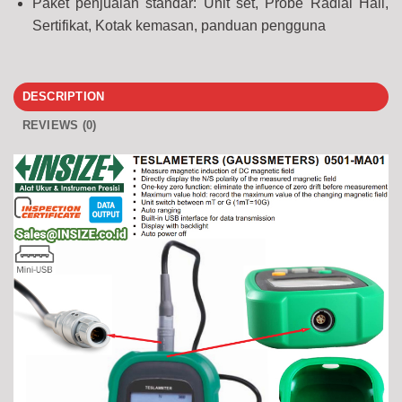
Paket penjualan standar: Unit set, Probe Radial Hall,
Sertifikat, Kotak kemasan, panduan pengguna
DESCRIPTION
REVIEWS (0)