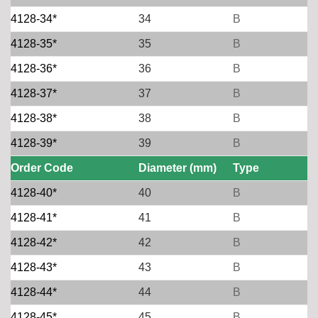
4128-34*
34
B
4128-35*
35
B
4128-36*
36
B
4128-37*
37
B
4128-38*
38
B
4128-39*
39
B
Order Code
Diameter (mm)
Type
4128-40*
40
B
4128-41*
41
B
4128-42*
42
B
4128-43*
43
B
4128-44*
44
B
4128-45*
45
B