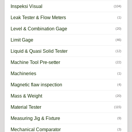
Inspeksi Visual
(104)
Leak Tester & Flow Meters
(1)
Level & Combination Gage
(20)
Limit Gage
(46)
Liquid & Quasi Solid Tester
(12)
Machine Tool Pre-setter
(22)
Machineries
(1)
Magnetic flaw inspection
(4)
Mass & Weight
(20)
Material Tester
(115)
Measuring Jig & Fixture
(9)
Mechanical Comparator
(3)