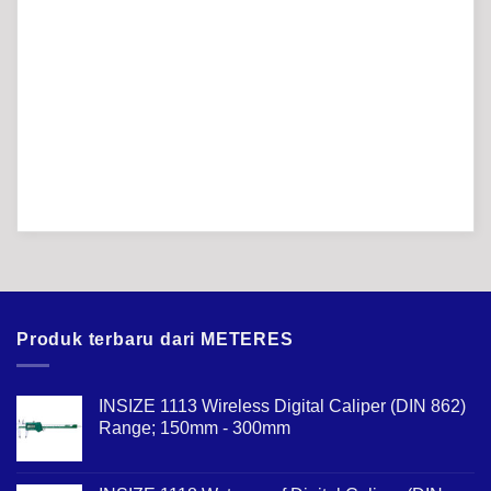
Produk terbaru dari METERES
INSIZE 1113 Wireless Digital Caliper (DIN 862)
Range; 150mm - 300mm