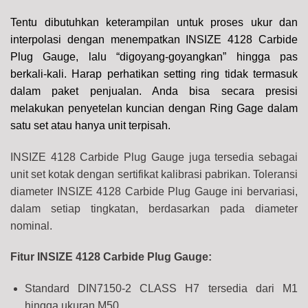
Tentu dibutuhkan keterampilan untuk proses ukur dan
interpolasi dengan menempatkan INSIZE 4128 Carbide
Plug Gauge, lalu “digoyang-goyangkan” hingga pas
berkali-kali. Harap perhatikan setting ring tidak termasuk
dalam paket penjualan.
Anda bisa secara presisi
melakukan penyetelan kuncian dengan Ring Gage dalam
satu set atau hanya unit terpisah.
INSIZE 4128 Carbide Plug Gauge juga tersedia sebagai
unit set kotak dengan sertifikat kalibrasi pabrikan.
Toleransi
diameter INSIZE 4128 Carbide Plug Gauge ini bervariasi,
dalam setiap tingkatan, berdasarkan pada diameter
nominal.
Fitur INSIZE 4128 Carbide Plug Gauge:
Standard DIN7150-2 CLASS H7 tersedia dari M1
hingga ukuran M50.