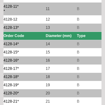
4128-11*
11
B
*
4128-12
12
B
4128-13*
13
B
Order Code
Diameter (mm)
Type
4128-14*
14
B
4128-15*
15
B
4128-16*
16
B
4128-17*
17
B
4128-18*
18
B
4128-19*
19
B
4128-20*
20
B
4128-21*
21
B