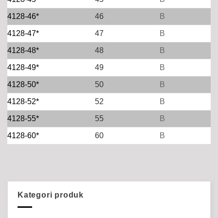
4128-46*
46
B
4128-47*
47
B
4128-48*
48
B
4128-49*
49
B
4128-50*
50
B
4128-52*
52
B
4128-55*
55
B
4128-60*
60
B
Kategori produk