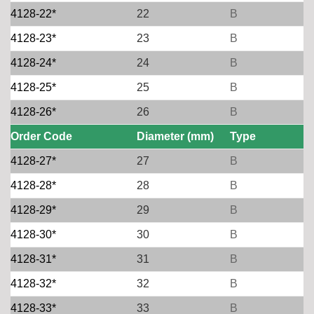
4128-22*
22
B
4128-23*
23
B
4128-24*
24
B
4128-25*
25
B
4128-26*
26
B
Order Code
Diameter (mm)
Type
4128-27*
27
B
4128-28*
28
B
4128-29*
29
B
4128-30*
30
B
4128-31*
31
B
4128-32*
32
B
4128-33*
33
B