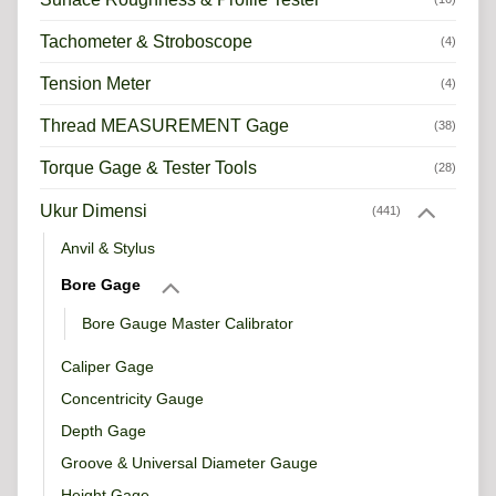
Tachometer & Stroboscope
(4)
Tension Meter
(4)
Thread MEASUREMENT Gage
(38)
Torque Gage & Tester Tools
(28)
Ukur Dimensi
(441)
Anvil & Stylus
Bore Gage
Bore Gauge Master Calibrator
Caliper Gage
Concentricity Gauge
Depth Gage
Groove & Universal Diameter Gauge
Height Gage