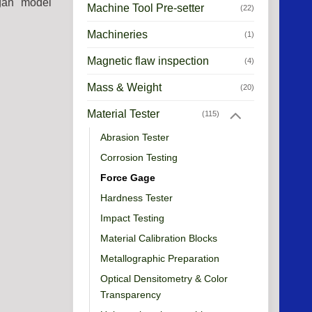
gan model
Machine Tool Pre-setter
(22)
Machineries
(1)
Magnetic flaw inspection
(4)
Mass & Weight
(20)
Material Tester
(115)
Abrasion Tester
Corrosion Testing
Force Gage
Hardness Tester
Impact Testing
Material Calibration Blocks
Metallographic Preparation
Optical Densitometry & Color
Transparency