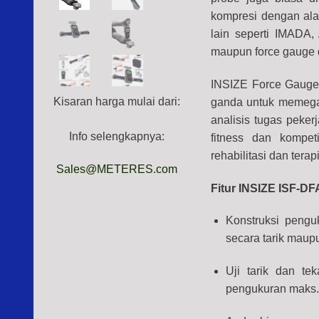
kompresi dengan ala
lain seperti IMADA,
maupun force gauge d
INSIZE Force Gauge
Kisaran harga mulai dari:
ganda untuk memegan
analisis tugas peker
Info selengkapnya:
fitness dan kompet
rehabilitasi dan terap
Sales@METERES.com
Fitur INSIZE ISF-D
Konstruksi pengu
secara tarik maup
Uji tarik dan te
pengukuran maks.