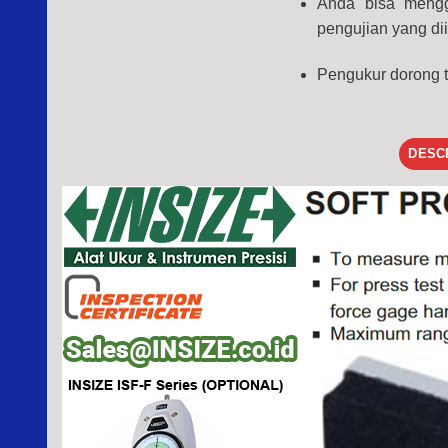
Anda bisa mengg
pengujian yang di
Pengukur dorong 
DESC