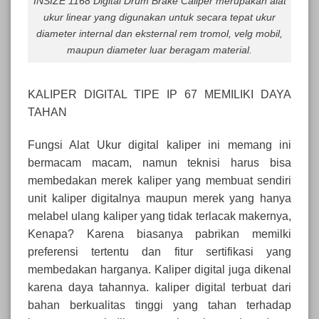
INSIZE 1168 Digital Drum Brake Caliper merupakan alat
ukur linear yang digunakan untuk secara tepat ukur
diameter internal dan eksternal rem tromol, velg mobil,
maupun diameter luar beragam material.
KALIPER DIGITAL TIPE IP 67 MEMILIKI DAYA
TAHAN
Fungsi Alat Ukur digital kaliper ini memang ini
bermacam macam, namun teknisi harus bisa
membedakan merek kaliper yang membuat sendiri
unit kaliper digitalnya maupun merek yang hanya
melabel ulang kaliper yang tidak terlacak makernya,
Kenapa? Karena biasanya pabrikan memilki
preferensi tertentu dan fitur sertifikasi yang
membedakan harganya. Kaliper digital juga dikenal
karena daya tahannya. kaliper digital terbuat dari
bahan berkualitas tinggi yang tahan terhadap