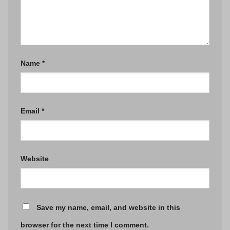
Name
*
Email
*
Website
Save my name, email, and website in this
browser for the next time I comment.