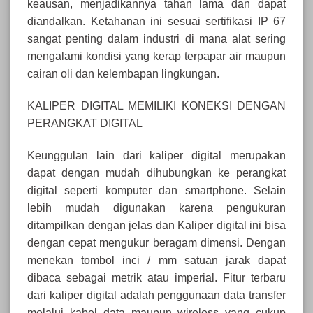
keausan, menjadikannya tahan lama dan dapat
diandalkan. Ketahanan ini sesuai sertifikasi IP 67
sangat penting dalam industri di mana alat sering
mengalami kondisi yang kerap terpapar air maupun
cairan oli dan kelembapan lingkungan.
KALIPER DIGITAL MEMILIKI KONEKSI DENGAN
PERANGKAT DIGITAL
Keunggulan lain dari kaliper digital merupakan
dapat dengan mudah dihubungkan ke perangkat
digital seperti komputer dan smartphone. Selain
lebih mudah digunakan karena pengukuran
ditampilkan dengan jelas dan Kaliper digital ini bisa
dengan cepat mengukur beragam dimensi. Dengan
menekan tombol inci / mm satuan jarak dapat
dibaca sebagai metrik atau imperial. Fitur terbaru
dari kaliper digital adalah penggunaan data transfer
melalui kabel data maupun wireless yang cukup