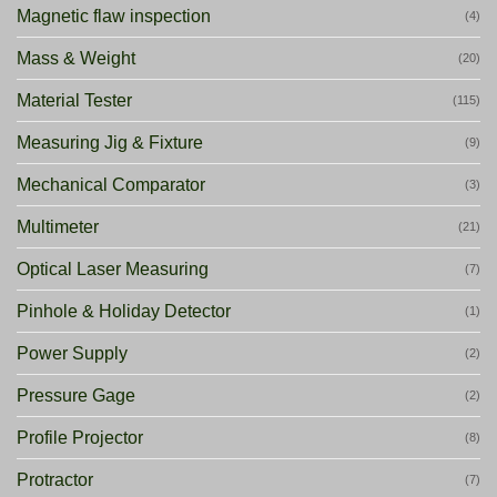
Magnetic flaw inspection
(4)
Mass & Weight
(20)
Material Tester
(115)
Measuring Jig & Fixture
(9)
Mechanical Comparator
(3)
Multimeter
(21)
Optical Laser Measuring
(7)
Pinhole & Holiday Detector
(1)
Power Supply
(2)
Pressure Gage
(2)
Profile Projector
(8)
Protractor
(7)