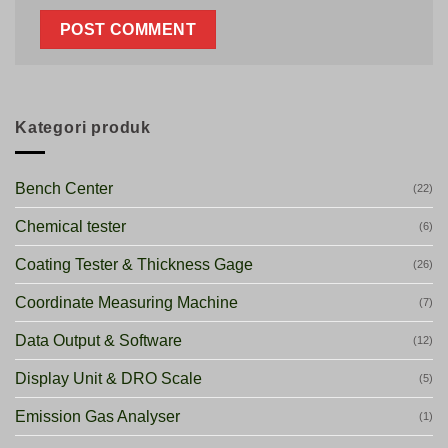
Kategori produk
Bench Center
(22)
Chemical tester
(6)
Coating Tester & Thickness Gage
(26)
Coordinate Measuring Machine
(7)
Data Output & Software
(12)
Display Unit & DRO Scale
(5)
Emission Gas Analyser
(1)