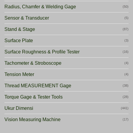
Radius, Chamfer & Welding Gage
(50)
Sensor & Transducer
(5)
Stand & Stage
(87)
Surface Plate
(3)
Surface Roughness & Profile Tester
(16)
Tachometer & Stroboscope
(4)
Tension Meter
(4)
Thread MEASUREMENT Gage
(38)
Torque Gage & Tester Tools
(28)
Ukur Dimensi
(441)
Vision Measuring Machine
(17)