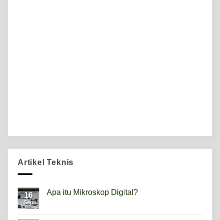
Artikel Teknis
Apa itu Mikroskop Digital?
16
Sep
No
Comments
on