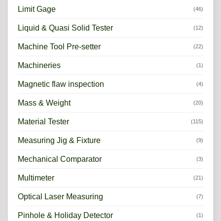
Limit Gage
(46)
Liquid & Quasi Solid Tester
(12)
Machine Tool Pre-setter
(22)
Machineries
(1)
Magnetic flaw inspection
(4)
Mass & Weight
(20)
Material Tester
(115)
Measuring Jig & Fixture
(9)
Mechanical Comparator
(3)
Multimeter
(21)
Optical Laser Measuring
(7)
Pinhole & Holiday Detector
(1)