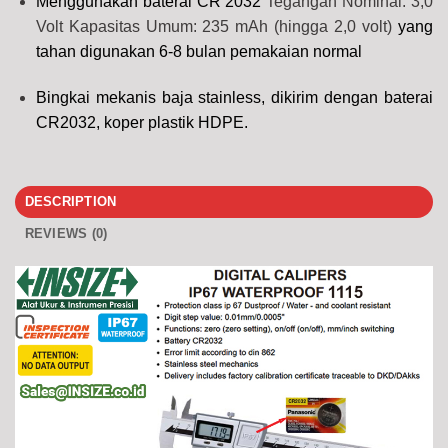
Menggunakan baterai CR 2032
Tegangan Nominal: 3,0
Volt Kapasitas Umum: 235 mAh (hingga 2,0 volt)
yang
tahan digunakan 6-8 bulan pemakaian normal
Bingkai mekanis baja stainless, dikirim dengan baterai
CR2032, koper plastik HDPE.
DESCRIPTION
REVIEWS (0)