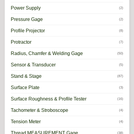
Power Supply
(2)
Pressure Gage
(2)
Profile Projector
(8)
Protractor
(7)
Radius, Chamfer & Welding Gage
(50)
Sensor & Transducer
(5)
Stand & Stage
(87)
Surface Plate
(3)
Surface Roughness & Profile Tester
(16)
Tachometer & Stroboscope
(4)
Tension Meter
(4)
Thread MEASUREMENT Gage
(38)