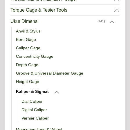
Torque Gage & Tester Tools
(28)
Ukur Dimensi
(441)
Anvil & Stylus
Bore Gage
Caliper Gage
Concentricity Gauge
Depth Gage
Groove & Universal Diameter Gauge
Height Gage
Kaliper & Sigmat
Dial Caliper
Digital Caliper
Vernier Caliper
Measuring Tape & Wheel