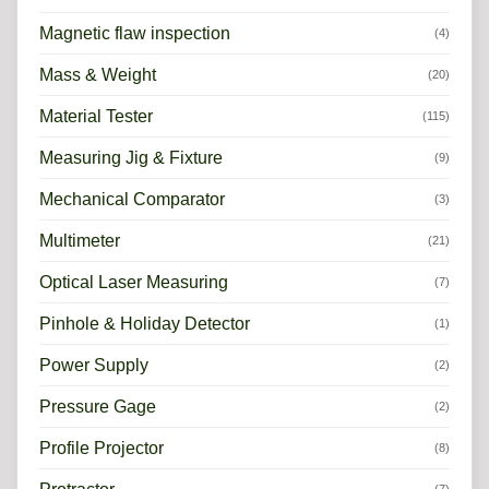
Magnetic flaw inspection
(4)
Mass & Weight
(20)
Material Tester
(115)
Measuring Jig & Fixture
(9)
Mechanical Comparator
(3)
Multimeter
(21)
Optical Laser Measuring
(7)
Pinhole & Holiday Detector
(1)
Power Supply
(2)
Pressure Gage
(2)
Profile Projector
(8)