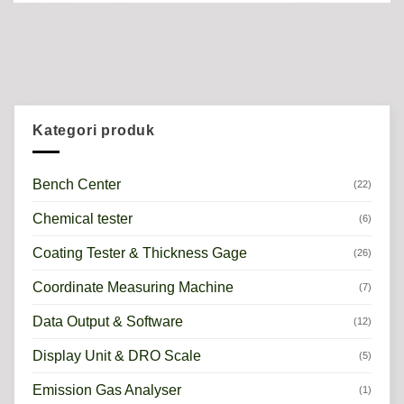
Kategori produk
Bench Center
(22)
Chemical tester
(6)
Coating Tester & Thickness Gage
(26)
Coordinate Measuring Machine
(7)
Data Output & Software
(12)
Display Unit & DRO Scale
(5)
Emission Gas Analyser
(1)