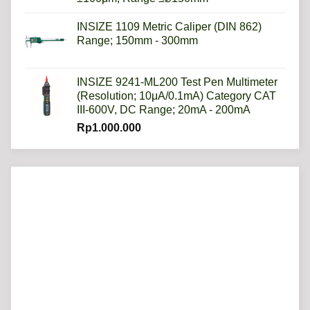
INSIZE 1109 Metric Caliper (DIN 862)
Range; 150mm - 300mm
INSIZE 9241-ML200 Test Pen Multimeter
(Resolution; 10μA/0.1mA) Category CAT
III-600V, DC Range; 20mA - 200mA
Rp
1.000.000