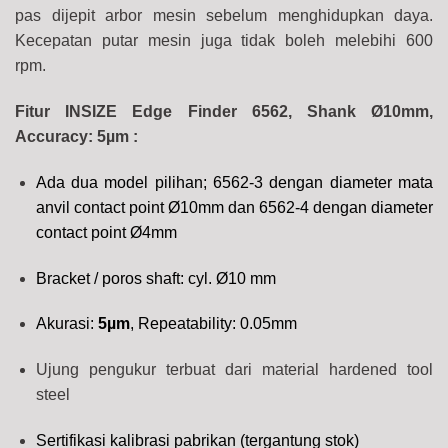
pas dijepit arbor mesin sebelum menghidupkan daya.
Kecepatan putar mesin juga tidak boleh melebihi 600
rpm.
Fitur INSIZE Edge Finder 6562, Shank Ø10mm,
Accuracy: 5µm
:
Ada dua model pilihan; 6562-3 dengan
diameter mata
anvil contact point Ø10mm dan 6562-4 dengan diameter
contact point Ø4mm
Bracket / poros shaft: cyl. Ø10 mm
Akurasi:
5µm
, Repeatability: 0.05mm
Ujung pengukur terbuat dari material hardened tool
steel
Sertifikasi kalibrasi pabrikan (tergantung stok)