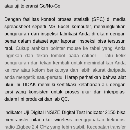
atau uji toleransi Go/No-Go.
Dengan fasilitas kontrol proses statistik (SPC) di media
spreadsheet seperti MS Excel komputer, memungkinkan
pengukuran dan inspeksi fabrikasi Anda direkam dengan
benar dalam dataset agar laporan inspeksi bisa tersusun
rapi.
Cukup arahkan pointer mouse ke tabel yang Anda
inginkan dan tekan tombol pada caliper – lalu ketik
pengukuran dan tekan kembali untuk memindahkan Anda
ke row atau kolom berikutnya dan lebih akurat daripada
anda mengetik satu-persatu.
Harap perhatikan bahwa alat
ukur ini TIDAK memiliki sertifikasi ketahanan air. dengan
torsi yang konsisten untuk proses ukur dan interpolasi
dalam lini produksi dan lab QC.
Indikator Uji Digital INSIZE Digital Test Indicator 2150 bisa
mentransfer nilai ukur wireless
menggunakan frekuensi
radio Zigbee 2,4 GHz yang lebih stabil. Kecepatan transfer