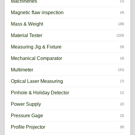
Machineries
(1)
Magnetic flaw inspection
(4)
Mass & Weight
(20)
Material Tester
(115)
Measuring Jig & Fixture
(9)
Mechanical Comparator
(3)
Multimeter
(21)
Optical Laser Measuring
(7)
Pinhole & Holiday Detector
(1)
Power Supply
(2)
Pressure Gage
(2)
Profile Projector
(8)