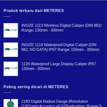
Produk terbaru dari METERES
INSIZE 1113 Wireless Digital Caliper (DIN 862)
Range; 150mm - 300mm
INSIZE 1118 Waterproof Digital Caliper (DIN
862, NO DATA) IP67 Range; 150mm - 300mm
1126 Waterproof Large Display Caliper IP67
150mm - 300mm
Paling sering dicari di METERES
2183 Digital Radius Gauge (Resolution
0.001mm) Accuracy ±0.01Radius/mm, Range 5-