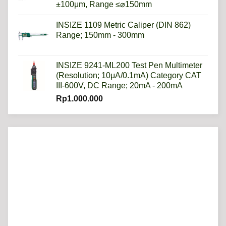
±100μm, Range ≤⌀150mm
INSIZE 1109 Metric Caliper (DIN 862)
Range; 150mm - 300mm
INSIZE 9241-ML200 Test Pen Multimeter
(Resolution; 10μA/0.1mA) Category CAT
III-600V, DC Range; 20mA - 200mA
Rp
1.000.000