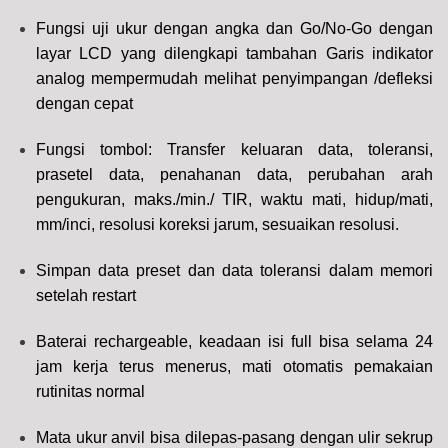
Fungsi uji ukur dengan angka dan Go/No-Go dengan
layar
LCD yang dilengkapi tambahan
Garis indikator
analog mempermudah melihat penyimpangan /defleksi
dengan cepat
Fungsi tombol: Transfer keluaran data, toleransi,
prasetel data, penahanan data, perubahan arah
pengukuran, maks./min./ TIR, waktu mati, hidup/mati,
mm/inci, resolusi koreksi jarum, sesuaikan resolusi.
Simpan data preset dan data toleransi dalam memori
setelah restart
Baterai rechargeable, keadaan isi full bisa selama 24
jam kerja terus menerus, mati otomatis pemakaian
rutinitas normal
Mata ukur anvil bisa dilepas-pasang dengan ulir sekrup