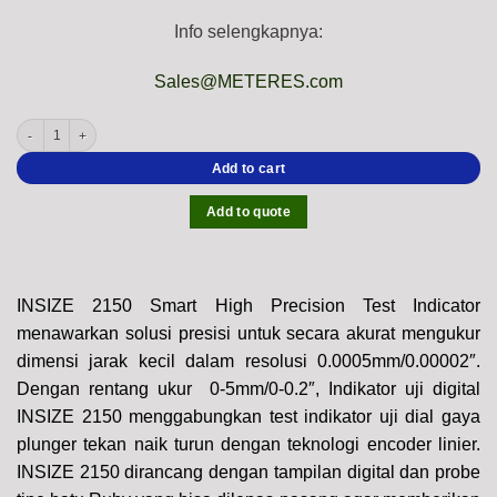
Info selengkapnya:
Sales@METERES.com
INSIZE 2150 Smart High Precision Test Indicator RECHARGEABLE (Data output, Re
Add to cart
Add to quote
INSIZE 2150 Smart High Precision Test Indicator
menawarkan solusi presisi untuk secara akurat mengukur
dimensi jarak kecil dalam resolusi 0.0005mm/0.00002″.
Dengan rentang ukur
0-5mm/0-0.2″
, Indikator uji digital
INSIZE 2150 menggabungkan test indikator uji dial gaya
plunger tekan naik turun dengan teknologi encoder linier.
INSIZE 2150 dirancang dengan tampilan digital dan probe