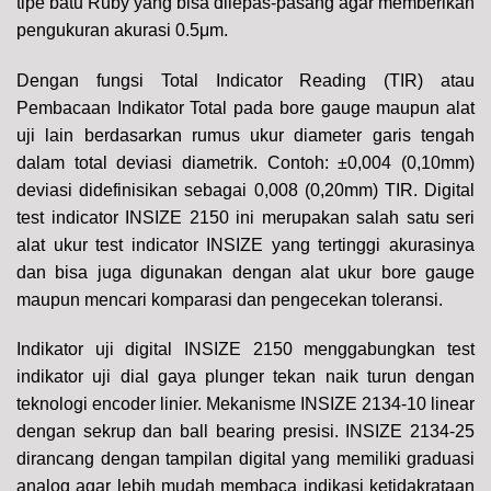
tipe batu Ruby yang bisa dilepas-pasang agar memberikan
pengukuran akurasi 0.5μm.
Dengan fungsi Total Indicator Reading (TIR) atau
Pembacaan Indikator Total pada bore gauge maupun alat
uji lain berdasarkan rumus ukur diameter garis tengah
dalam total deviasi diametrik. Contoh: ±0,004 (0,10mm)
deviasi didefinisikan sebagai 0,008 (0,20mm) TIR. Digital
test indicator INSIZE 2150 ini merupakan salah satu seri
alat ukur test indicator INSIZE yang tertinggi akurasinya
dan bisa juga digunakan dengan alat ukur bore gauge
maupun mencari komparasi dan pengecekan toleransi.
Indikator uji digital INSIZE 2150 menggabungkan test
indikator uji dial gaya plunger tekan naik turun dengan
teknologi encoder linier. Mekanisme INSIZE 2134-10 linear
dengan sekrup dan ball bearing presisi.
INSIZE 2134-25
dirancang dengan tampilan digital yang memiliki graduasi
analog agar lebih mudah membaca indikasi ketidakrataan