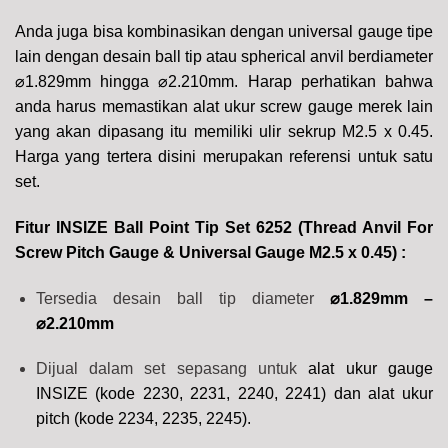
Anda juga bisa kombinasikan dengan universal gauge tipe
lain dengan desain ball tip atau spherical anvil berdiameter
⌀
1.829mm hingga
⌀
2.210mm
. Harap perhatikan bahwa
anda harus memastikan alat ukur screw gauge merek lain
yang akan dipasang itu memiliki ulir sekrup M2.5 x 0.45.
Harga yang tertera disini merupakan referensi untuk satu
set.
Fitur INSIZE Ball Point Tip Set 6252 (Thread Anvil For
Screw Pitch Gauge & Universal Gauge M2.5 x 0.45) :
Tersedia desain ball tip diameter
⌀1.829mm –
⌀2.210mm
Dijual dalam set sepasang untuk
alat ukur gauge
INSIZE (kode 2230, 2231, 2240, 2241) dan alat ukur
pitch (kode 2234, 2235, 2245).