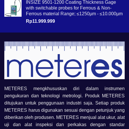
INSIZE 9501-1200 Coating Thickness Gage
with switchable probes for Ferrous & Non-
Ferrous material Range; ≤1250µm - ≤10.000µm
Rp
11.999.999
METERES mengkhususkan diri dalam instrumen
pengukuran dan teknologi metrologi. Produk METERES
ditujukan untuk penggunaan industri saja. Setiap produk
METERES harus digunakan sesuai dengan petunjuk yang
diberikan oleh produsen. METERES menjual alat ukur, alat
uji dan alat inspeksi dan perkakas dengan standar