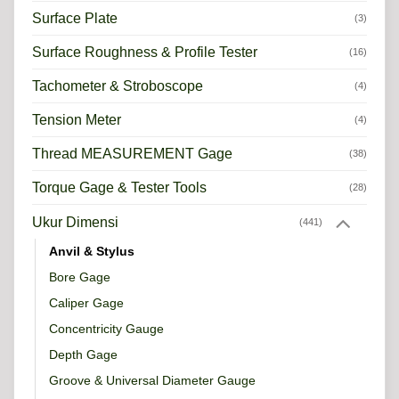
Surface Plate
(3)
Surface Roughness & Profile Tester
(16)
Tachometer & Stroboscope
(4)
Tension Meter
(4)
Thread MEASUREMENT Gage
(38)
Torque Gage & Tester Tools
(28)
Ukur Dimensi
(441)
Anvil & Stylus
Bore Gage
Caliper Gage
Concentricity Gauge
Depth Gage
Groove & Universal Diameter Gauge