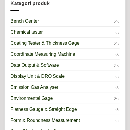
Kategori produk
Bench Center
(22)
Chemical tester
(6)
Coating Tester & Thickness Gage
(26)
Coordinate Measuring Machine
(7)
Data Output & Software
(12)
Display Unit & DRO Scale
(5)
Emission Gas Analyser
(1)
Environmental Gage
(45)
Flatness Gauge & Straight Edge
(4)
Form & Roundness Measurement
(3)