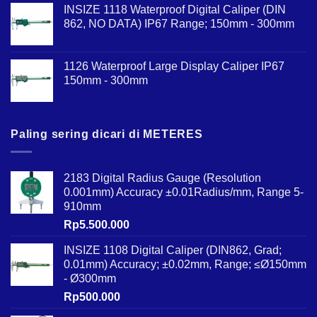
INSIZE 1118 Waterproof Digital Caliper (DIN
862, NO DATA) IP67 Range; 150mm - 300mm
1126 Waterproof Large Display Caliper IP67
150mm - 300mm
Paling sering dicari di METERES
2183 Digital Radius Gauge (Resolution
0.001mm) Accuracy ±0.01Radius/mm, Range 5-
910mm
Rp
5.500.000
INSIZE 1108 Digital Caliper (DIN862, Grad;
0.01mm) Accuracy; ±0.02mm, Range; ≤Ø150mm
- Ø300mm
Rp
500.000