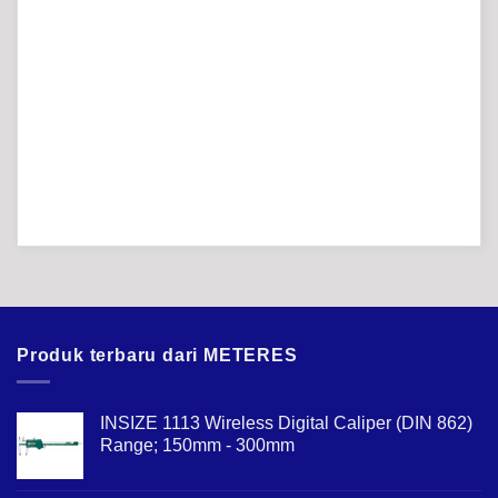
Produk terbaru dari METERES
INSIZE 1113 Wireless Digital Caliper (DIN 862)
Range; 150mm - 300mm