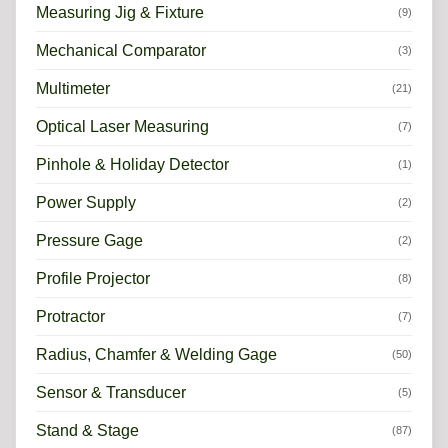
Measuring Jig & Fixture
(9)
Mechanical Comparator
(3)
Multimeter
(21)
Optical Laser Measuring
(7)
Pinhole & Holiday Detector
(1)
Power Supply
(2)
Pressure Gage
(2)
Profile Projector
(8)
Protractor
(7)
Radius, Chamfer & Welding Gage
(50)
Sensor & Transducer
(5)
Stand & Stage
(87)