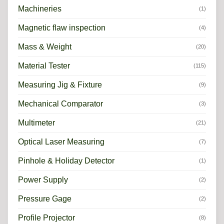
Machineries
(1)
Magnetic flaw inspection
(4)
Mass & Weight
(20)
Material Tester
(115)
Measuring Jig & Fixture
(9)
Mechanical Comparator
(3)
Multimeter
(21)
Optical Laser Measuring
(7)
Pinhole & Holiday Detector
(1)
Power Supply
(2)
Pressure Gage
(2)
Profile Projector
(8)