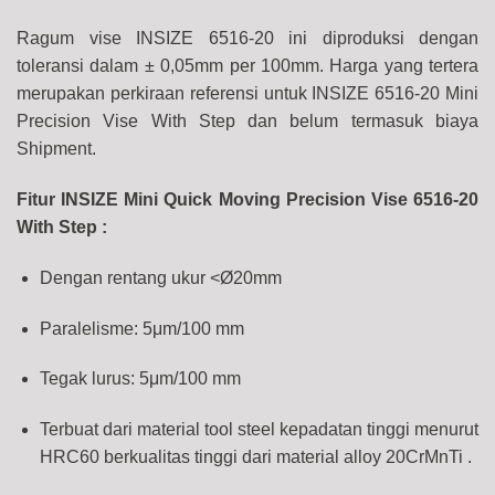
Ragum vise INSIZE 6516-20 ini diproduksi dengan
toleransi dalam ± 0,05mm per 100mm. Harga yang tertera
merupakan perkiraan referensi untuk INSIZE 6516-20 Mini
Precision Vise With Step dan belum termasuk biaya
Shipment.
Fitur
INSIZE Mini Quick Moving Precision Vise 6516-20
With Step :
Dengan rentang ukur <Ø20mm
Paralelisme: 5μm/100 mm
Tegak lurus: 5μm/100 mm
Terbuat dari material tool steel kepadatan tinggi menurut
HRC60
berkualitas tinggi dari material alloy
20CrMnTi
.