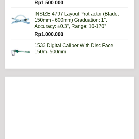
Rp
1.500.000
INSIZE 4797 Layout Protractor (Blade;
150mm - 600mm) Graduation: 1°,
Accuracy: ±0.3°, Range: 10-170°
Rp
1.000.000
1533 Digital Caliper With Disc Face
150m- 500mm