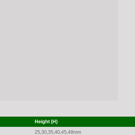
Height (H)
25,30,35,40,45,48mm