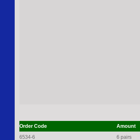
Order Code
Amount
6534-6
6 pairs