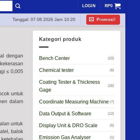
LOGIN
RP
0
Promosi!
Tanggal:
07.08.2026 Jam 10:20
Kategori produk
ial dengan
Bench Center
(22)
 kekerasan
Chemical tester
(6)
ggi ≤ 0,005
Coating Tester & Thickness
(26)
Gage
Cocok untuk
onen dalam
Coordinate Measuring Machine
(7)
Data Output & Software
(12)
alan untuk
Display Unit & DRO Scale
(5)
alel, balok
Emission Gas Analyser
(1)
m ketebalan