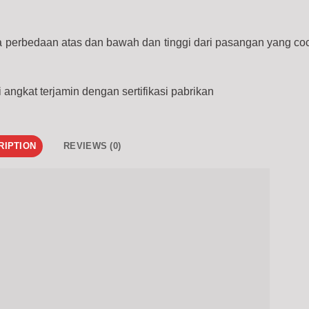
a perbedaan atas dan bawah dan tinggi dari pasangan yang co
i angkat terjamin dengan sertifikasi pabrikan
RIPTION
REVIEWS (0)