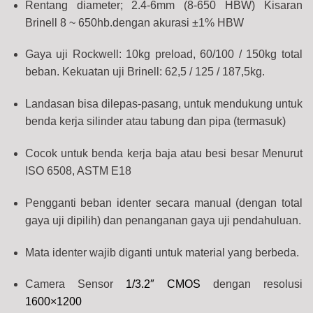
Rentang diameter; 2.4-6mm (8-650 HBW) Kisaran
Brinell 8 ~ 650hb.dengan akurasi ±1% HBW
Gaya uji Rockwell: 10kg preload, 60/100 / 150kg total
beban. Kekuatan uji Brinell: 62,5 / 125 / 187,5kg.
Landasan bisa dilepas-pasang, untuk mendukung untuk
benda kerja silinder atau tabung dan pipa (termasuk)
Cocok untuk benda kerja baja atau besi besar Menurut
ISO 6508, ASTM E18
Pengganti beban identer secara manual (dengan total
gaya uji dipilih) dan penanganan gaya uji pendahuluan.
Mata identer wajib diganti untuk material yang berbeda.
Camera Sensor
1/3.2″ CMOS
dengan resolusi
1600×1200