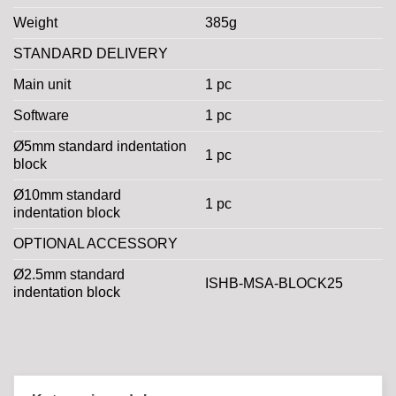
Weight
385g
STANDARD DELIVERY
Main unit
1 pc
Software
1 pc
Ø5mm standard indentation
1 pc
block
Ø10mm standard
1 pc
indentation block
OPTIONAL ACCESSORY
Ø2.5mm standard
ISHB-MSA-BLOCK25
indentation block