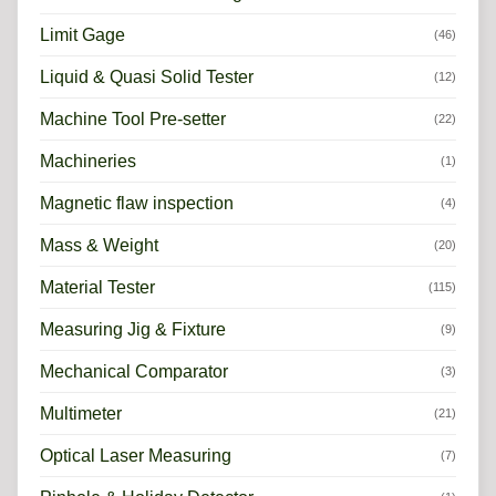
Limit Gage
(46)
Liquid & Quasi Solid Tester
(12)
Machine Tool Pre-setter
(22)
Machineries
(1)
Magnetic flaw inspection
(4)
Mass & Weight
(20)
Material Tester
(115)
Measuring Jig & Fixture
(9)
Mechanical Comparator
(3)
Multimeter
(21)
Optical Laser Measuring
(7)