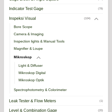
Indicator Test Gage
(78)
Inspeksi Visual
(104)
Bore Scope
Camera & Imaging
Inspection lights & Manual Tools
Magnifier & Loupe
Mikroskop
Light & Diffuser
Mikroskop Digital
Mikroskop Optik
Spectrophotometry & Colorimeter
Leak Tester & Flow Meters
(1)
Level & Combination Gage
(20)