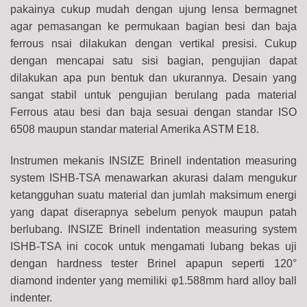
pakainya cukup mudah dengan ujung lensa bermagnet
agar pemasangan ke permukaan bagian besi dan baja
ferrous nsai dilakukan dengan vertikal presisi. Cukup
dengan mencapai satu sisi bagian, pengujian dapat
dilakukan apa pun bentuk dan ukurannya.
Desain yang
sangat stabil untuk pengujian berulang pada material
Ferrous atau besi dan baja sesuai dengan standar ISO
6508 maupun standar material Amerika ASTM E18.
Instrumen mekanis INSIZE Brinell indentation measuring
system ISHB-TSA menawarkan akurasi dalam mengukur
ketangguhan suatu material dan jumlah maksimum energi
yang dapat diserapnya sebelum penyok maupun patah
berlubang. INSIZE Brinell indentation measuring system
ISHB-TSA ini cocok untuk mengamati lubang bekas uji
dengan hardness tester Brinel apapun seperti 120°
diamond indenter yang memiliki φ1.588mm hard alloy ball
indenter.