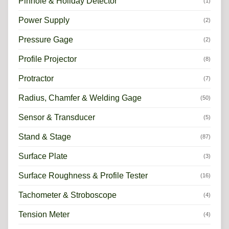
Pinhole & Holiday Detector
(1)
Power Supply
(2)
Pressure Gage
(2)
Profile Projector
(8)
Protractor
(7)
Radius, Chamfer & Welding Gage
(50)
Sensor & Transducer
(5)
Stand & Stage
(87)
Surface Plate
(3)
Surface Roughness & Profile Tester
(16)
Tachometer & Stroboscope
(4)
Tension Meter
(4)