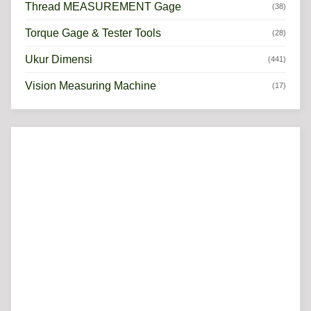
Thread MEASUREMENT Gage
(38)
Torque Gage & Tester Tools
(28)
Ukur Dimensi
(441)
Vision Measuring Machine
(17)