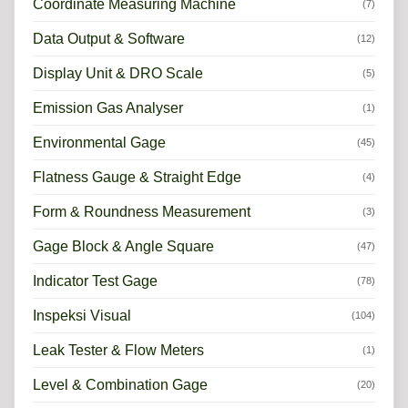
Coordinate Measuring Machine
(7)
Data Output & Software
(12)
Display Unit & DRO Scale
(5)
Emission Gas Analyser
(1)
Environmental Gage
(45)
Flatness Gauge & Straight Edge
(4)
Form & Roundness Measurement
(3)
Gage Block & Angle Square
(47)
Indicator Test Gage
(78)
Inspeksi Visual
(104)
Leak Tester & Flow Meters
(1)
Level & Combination Gage
(20)