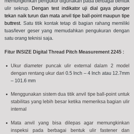
memungkinkan pengukur digunakan pada berbagai bentuk
ulir sekrup.
Dengan test indikator uji dial gaya plunger
tekan naik turun dan mata anvil tipe ball-point maupun tipe
buttrest
. Satu titik kontak tetap di bagian rahang memiliki
tuas/lever geser yang memudahkan pengukuran dengan
satu orang teknisi saja.
Fitur INSIZE Digital Thread Pitch Measurement 2245 :
Ukur diameter puncak ulir external dalam 2 model
dengan rentang ukur dari
0.5 Inch – 4 Inch atau 12.7mm
– 101.6 mm
Menggunakan sistem dua titik anvil tipe ball-point untuk
stabilitas yang lebih besar ketika memeriksa bagian ulir
internal
Mata anvil yang bisa dilepas agar memungkinkan
inspeksi pada berbagai bentuk ulir fastener dan