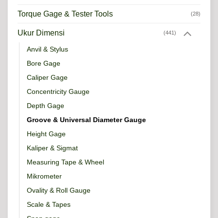
Torque Gage & Tester Tools
(28)
Ukur Dimensi
(441)
Anvil & Stylus
Bore Gage
Caliper Gage
Concentricity Gauge
Depth Gage
Groove & Universal Diameter Gauge
Height Gage
Kaliper & Sigmat
Measuring Tape & Wheel
Mikrometer
Ovality & Roll Gauge
Scale & Tapes