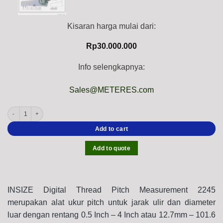
Kisaran harga mulai dari:
Rp
30.000.000
Info selengkapnya:
Sales@METERES.com
INSIZE Digital Thread Pitch Measurement 2245 (Digital Indicator Ø8mm, Res; 0.01
Add to cart
Add to quote
INSIZE Digital Thread Pitch Measurement 2245
merupakan alat ukur pitch untuk jarak ulir dan diameter
luar dengan rentang 0.5 Inch – 4 Inch atau 12.7mm – 101.6