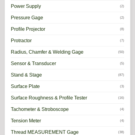
Power Supply
(2)
Pressure Gage
(2)
Profile Projector
(8)
Protractor
(7)
Radius, Chamfer & Welding Gage
(50)
Sensor & Transducer
(5)
Stand & Stage
(87)
Surface Plate
(3)
Surface Roughness & Profile Tester
(16)
Tachometer & Stroboscope
(4)
Tension Meter
(4)
Thread MEASUREMENT Gage
(38)