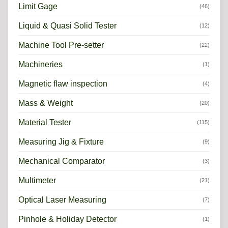
Limit Gage
(46)
Liquid & Quasi Solid Tester
(12)
Machine Tool Pre-setter
(22)
Machineries
(1)
Magnetic flaw inspection
(4)
Mass & Weight
(20)
Material Tester
(115)
Measuring Jig & Fixture
(9)
Mechanical Comparator
(3)
Multimeter
(21)
Optical Laser Measuring
(7)
Pinhole & Holiday Detector
(1)