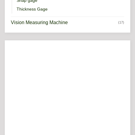
Snap gage
Thickness Gage
Vision Measuring Machine
(17)