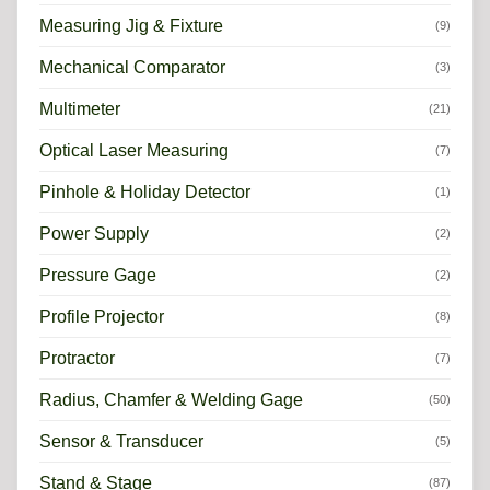
Measuring Jig & Fixture
(9)
Mechanical Comparator
(3)
Multimeter
(21)
Optical Laser Measuring
(7)
Pinhole & Holiday Detector
(1)
Power Supply
(2)
Pressure Gage
(2)
Profile Projector
(8)
Protractor
(7)
Radius, Chamfer & Welding Gage
(50)
Sensor & Transducer
(5)
Stand & Stage
(87)