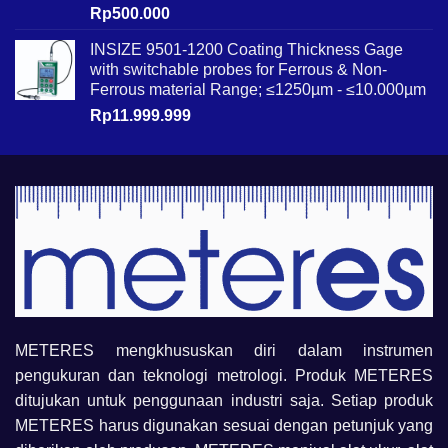
Rp
500.000
INSIZE 9501-1200 Coating Thickness Gage
with switchable probes for Ferrous & Non-
Ferrous material Range; ≤1250µm - ≤10.000µm
Rp
11.999.999
METERES mengkhususkan diri dalam instrumen
pengukuran dan teknologi metrologi. Produk METERES
ditujukan untuk penggunaan industri saja. Setiap produk
METERES harus digunakan sesuai dengan petunjuk yang