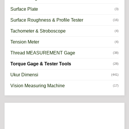
Surface Plate
(3)
Surface Roughness & Profile Tester
(16)
Tachometer & Stroboscope
(4)
Tension Meter
(4)
Thread MEASUREMENT Gage
(38)
Torque Gage & Tester Tools
(28)
Ukur Dimensi
(441)
Vision Measuring Machine
(17)