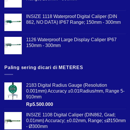
INSIZE 1118 Waterproof Digital Caliper (DIN
862, NO DATA) IP67 Range; 150mm - 300mm
1126 Waterproof Large Display Caliper IP67
150mm - 300mm
Paling sering dicari di METERES
2183 Digital Radius Gauge (Resolution
0.001mm) Accuracy ±0.01Radius/mm, Range 5-
910mm
Rp
5.500.000
INSIZE 1108 Digital Caliper (DIN862, Grad;
0.01mm) Accuracy; ±0.02mm, Range; ≤Ø150mm
- Ø300mm