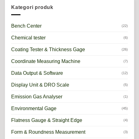
Kategori produk
Bench Center
(22)
Chemical tester
(6)
Coating Tester & Thickness Gage
(26)
Coordinate Measuring Machine
(7)
Data Output & Software
(12)
Display Unit & DRO Scale
(5)
Emission Gas Analyser
(1)
Environmental Gage
(45)
Flatness Gauge & Straight Edge
(4)
Form & Roundness Measurement
(3)