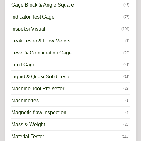
Gage Block & Angle Square
(47)
Indicator Test Gage
(78)
Inspeksi Visual
(104)
Leak Tester & Flow Meters
(1)
Level & Combination Gage
(20)
Limit Gage
(46)
Liquid & Quasi Solid Tester
(12)
Machine Tool Pre-setter
(22)
Machineries
(1)
Magnetic flaw inspection
(4)
Mass & Weight
(20)
Material Tester
(115)