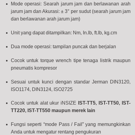
Mode operasi: Searah jarum jam dan berlawanan arah
jarum jam dan Akurasi: ± 3° per sudut (searah jarum jam
dan berlawanan arah jarum jam)
Unit yang dapat ditampilkan: Nm, In.lb, ft.lb, kg.cm
Dua mode operasi: tampilan puncak dan berjalan
Cocok untuk torque wrench tipe tenaga listrik maupun
pneumatis kompresor
Sesuai untuk kunci dengan standar Jerman DIN3120,
ISO1174, DIN3124, ISO2725
Cocok untuk alat ukur iNSIZE
IST-TT5, IST-TT50, IST-
TT220, IST-TT550 maupun merek lain
Fungsi seperti “mode Pass / Fail” yang memungkinkan
Anda untuk mengatur rentang pengukuran