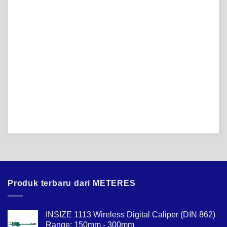
Produk terbaru dari METERES
INSIZE 1113 Wireless Digital Caliper (DIN 862)
Range; 150mm - 300mm