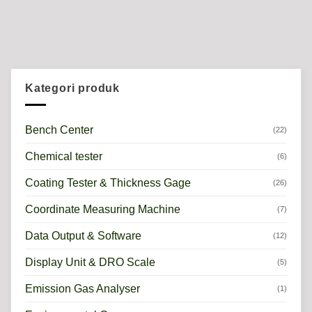
Kategori produk
Bench Center
(22)
Chemical tester
(6)
Coating Tester & Thickness Gage
(26)
Coordinate Measuring Machine
(7)
Data Output & Software
(12)
Display Unit & DRO Scale
(5)
Emission Gas Analyser
(1)