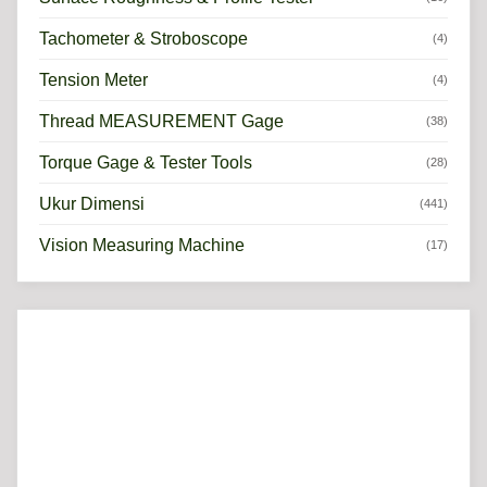
Tachometer & Stroboscope
(4)
Tension Meter
(4)
Thread MEASUREMENT Gage
(38)
Torque Gage & Tester Tools
(28)
Ukur Dimensi
(441)
Vision Measuring Machine
(17)