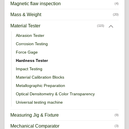
Magnetic flaw inspection
(4)
Mass & Weight
(20)
Material Tester
(115)
Abrasion Tester
Corrosion Testing
Force Gage
Hardness Tester
Impact Testing
Material Calibration Blocks
Metallographic Preparation
Optical Densitometry & Color Transparency
Universal testing machine
Measuring Jig & Fixture
(9)
Mechanical Comparator
(3)