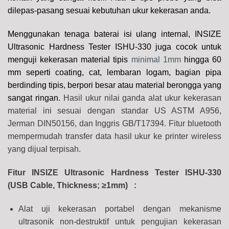
dilepas-pasang sesuai kebutuhan ukur kekerasan anda.
Menggunakan tenaga baterai isi ulang internal, INSIZE
Ultrasonic Hardness Tester ISHU-330 juga cocok untuk
menguji kekerasan material tipis
minimal 1mm
hingga 60
mm seperti coating, cat, lembaran logam, bagian pipa
berdinding tipis, berpori besar atau material berongga yang
sangat ringan.
Hasil ukur nilai ganda alat ukur kekerasan
material ini sesuai dengan standar US ASTM A956,
Jerman DIN50156, dan Inggris GB/T17394. Fitur bluetooth
mempermudah transfer data hasil ukur ke printer wireless
yang dijual terpisah.
Fitur INSIZE Ultrasonic Hardness Tester ISHU-330
(USB Cable, Thickness; ≥1mm) :
Alat uji kekerasan portabel dengan mekanisme
ultrasonik non-destruktif untuk pengujian kekerasan