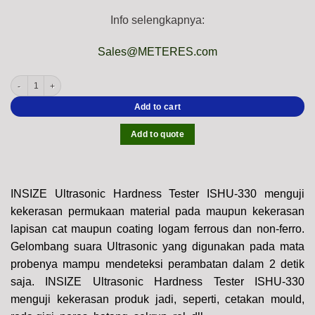
Info selengkapnya:
Sales@METERES.com
INSIZE Ultrasonic Hardness Tester ISHU-330 (Bluetooth/USB Cable, Thickness; 
Add to cart
Add to quote
INSIZE Ultrasonic Hardness Tester ISHU-330 menguji
kekerasan permukaan material pada maupun kekerasan
lapisan cat maupun coating logam ferrous dan non-ferro.
Gelombang suara Ultrasonic yang digunakan pada mata
probenya mampu mendeteksi perambatan dalam 2 detik
saja. INSIZE Ultrasonic Hardness Tester ISHU-330
menguji kekerasan produk jadi, seperti, cetakan mould,