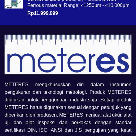
Ferrous material Range; ≤1250µm - ≤10.000µm
Rp
11.999.999
METERES mengkhususkan diri dalam instrumen
pengukuran dan teknologi metrologi. Produk METERES
ditujukan untuk penggunaan industri saja. Setiap produk
METERES harus digunakan sesuai dengan petunjuk yang
diberikan oleh produsen. METERES menjual alat ukur, alat
uji dan alat inspeksi dan perkakas dengan standar
sertifikasi DIN, ISO, ANSI dan JIS pengujian yang ketat