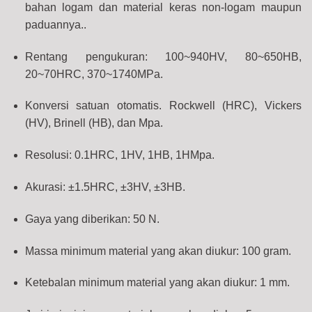
bahan logam dan material keras non-logam maupun
paduannya..
Rentang pengukuran: 100~940HV, 80~650HB,
20~70HRC, 370~1740MPa.
Konversi satuan otomatis. Rockwell (HRC), Vickers
(HV), Brinell (HB), dan Mpa.
Resolusi: 0.1HRC, 1HV, 1HB, 1HMpa.
Akurasi: ±1.5HRC, ±3HV, ±3HB.
Gaya yang diberikan: 50 N.
Massa minimum material yang akan diukur: 100 gram.
Ketebalan minimum material yang akan diukur: 1 mm.