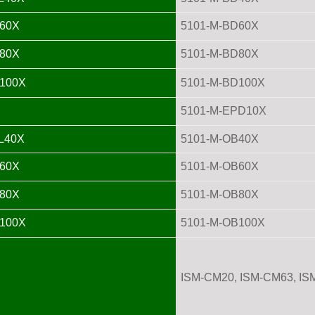
60X
5101-M-BD60X
80X
5101-M-BD80X
100X
5101-M-BD100X
5101-M-EPD10X
L40X
5101-M-OB40X
60X
5101-M-OB60X
80X
5101-M-OB80X
100X
5101-M-OB100X
ISM-CM20, ISM-CM63, IS