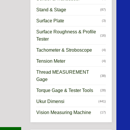
Stand & Stage
(87)
Surface Plate
(3)
Surface Roughness & Profile
(16)
Tester
Tachometer & Stroboscope
(4)
Tension Meter
(4)
Thread MEASUREMENT
(38)
Gage
Torque Gage & Tester Tools
(28)
Ukur Dimensi
(441)
Vision Measuring Machine
(17)