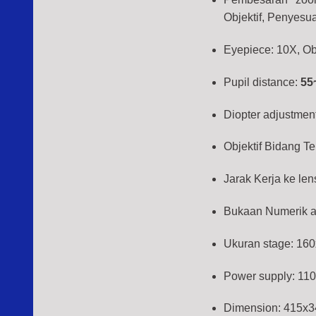
Objektif, Penyesu
Eyepiece: 10X, Obj
Pupil distance:
55
Diopter adjustment:
Objektif Bidang Te
Jarak Kerja ke le
Bukaan Numerik ape
Ukuran stage: 1
Power supply: 11
Dimension: 415x3