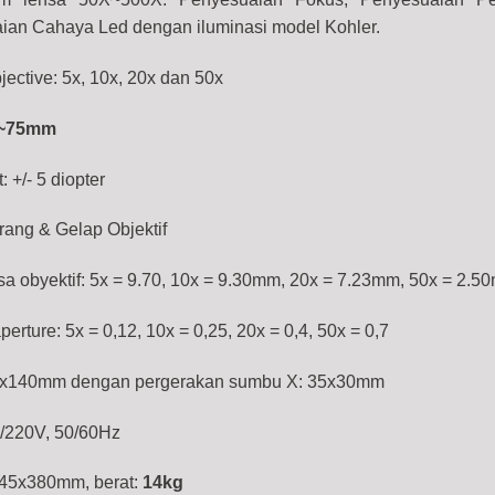
aian Cahaya Led dengan iluminasi model Kohler.
ective: 5x, 10x, 20x dan 50x
~75mm
 +/- 5 diopter
rang & Gelap Objektif
nsa obyektif: 5x = 9.70, 10x = 9.30mm, 20x = 7.23mm, 50x = 2.
rture: 5x = 0,12, 10x = 0,25, 20x = 0,4, 50x = 0,7
60x140mm dengan pergerakan sumbu X: 35x30mm
0/220V, 50/60Hz
45x380mm, berat:
14kg