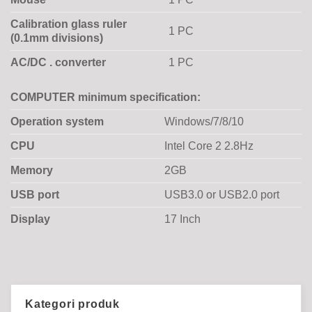
Calibration glass ruler
1 PC
(0.1mm divisions)
AC/DC . converter
1 PC
COMPUTER minimum specification:
Operation system
Windows/7/8/10
CPU
Intel Core 2 2.8Hz
Memory
2GB
USB port
USB3.0 or USB2.0 port
Display
17 Inch
Kategori produk