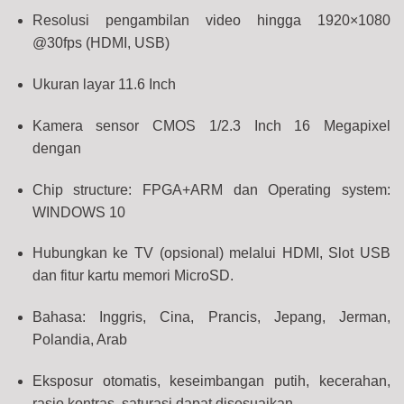
Resolusi pengambilan video hingga 1920×1080
@30fps (HDMI, USB)
Ukuran layar 11.6 Inch
Kamera sensor CMOS 1/2.3 Inch 16 Megapixel
dengan
Chip structure: FPGA+ARM dan Operating system:
WINDOWS 10
Hubungkan ke TV (opsional) melalui HDMI,
Slot USB
dan fitur kartu memori MicroSD.
Bahasa: Inggris, Cina, Prancis, Jepang, Jerman,
Polandia, Arab
Eksposur otomatis, keseimbangan putih, kecerahan,
rasio kontras, saturasi dapat disesuaikan