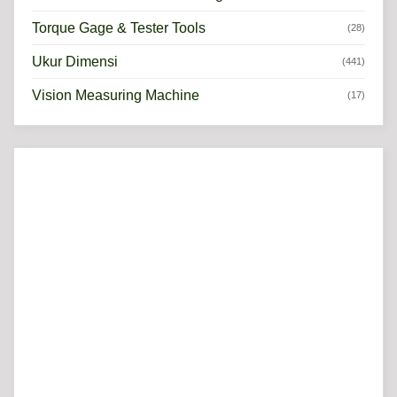
Torque Gage & Tester Tools
(28)
Ukur Dimensi
(441)
Vision Measuring Machine
(17)