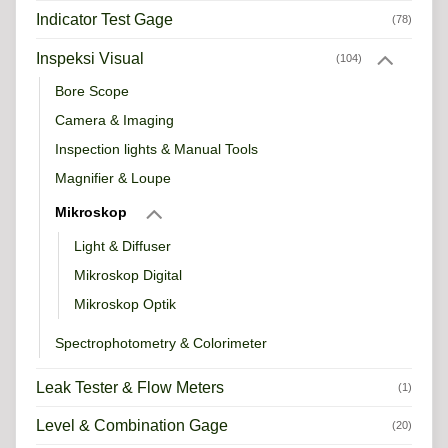
Indicator Test Gage
(78)
Inspeksi Visual
(104)
Bore Scope
Camera & Imaging
Inspection lights & Manual Tools
Magnifier & Loupe
Mikroskop
Light & Diffuser
Mikroskop Digital
Mikroskop Optik
Spectrophotometry & Colorimeter
Leak Tester & Flow Meters
(1)
Level & Combination Gage
(20)