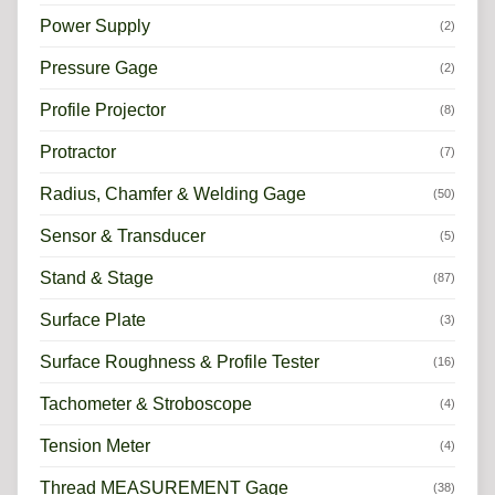
Power Supply
(2)
Pressure Gage
(2)
Profile Projector
(8)
Protractor
(7)
Radius, Chamfer & Welding Gage
(50)
Sensor & Transducer
(5)
Stand & Stage
(87)
Surface Plate
(3)
Surface Roughness & Profile Tester
(16)
Tachometer & Stroboscope
(4)
Tension Meter
(4)
Thread MEASUREMENT Gage
(38)