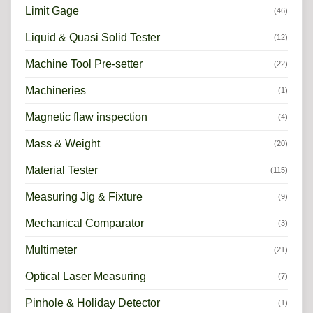
Limit Gage
(46)
Liquid & Quasi Solid Tester
(12)
Machine Tool Pre-setter
(22)
Machineries
(1)
Magnetic flaw inspection
(4)
Mass & Weight
(20)
Material Tester
(115)
Measuring Jig & Fixture
(9)
Mechanical Comparator
(3)
Multimeter
(21)
Optical Laser Measuring
(7)
Pinhole & Holiday Detector
(1)