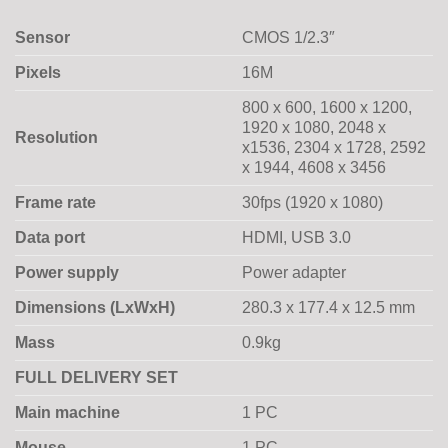
Sensor
CMOS 1/2.3″
Pixels
16M
800 x 600, 1600 x 1200,
1920 x 1080, 2048 x
Resolution
x1536, 2304 x 1728, 2592
x 1944, 4608 x 3456
Frame rate
30fps (1920 x 1080)
Data port
HDMI, USB 3.0
Power supply
Power adapter
Dimensions (LxWxH)
280.3 x 177.4 x 12.5 mm
Mass
0.9kg
FULL DELIVERY SET
Main machine
1 PC
Mouse
1 PC