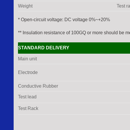
Weight
Test r
*
Open-circuit voltage: DC voltage 0%~+20%
**
Insulation resistance of 100GQ or more should be
STANDARD DELIVERY
Main unit
Electrode
Conductive Rubber
Test lead
Test Rack