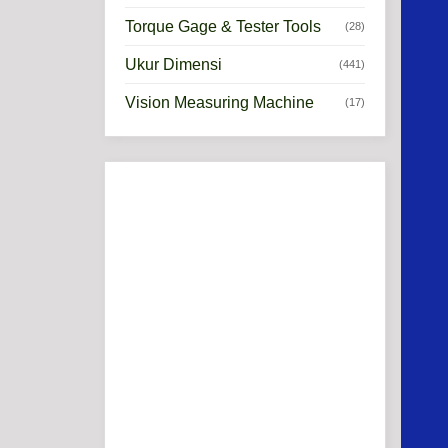
Torque Gage & Tester Tools
(28)
Ukur Dimensi
(441)
Vision Measuring Machine
(17)