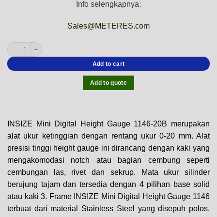
Info selengkapnya:
Sales@METERES.com
INSIZE 1146-20BWL Mini Digital Height Gauge (Wireless Output) Accuracy; 20μm,
Add to cart
Add to quote
INSIZE Mini Digital Height Gauge 1146-20B merupakan
alat ukur ketinggian dengan rentang ukur 0-20 mm. Alat
presisi tinggi height gauge ini dirancang dengan kaki yang
mengakomodasi notch atau bagian cembung seperti
cembungan las, rivet dan sekrup. Mata ukur silinder
berujung tajam dan tersedia dengan 4 pilihan base solid
atau kaki 3. Frame INSIZE Mini Digital Height Gauge 1146
terbuat dari material Stainless Steel yang disepuh polos.