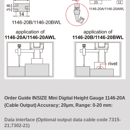
Order Guide INSIZE Mini Digital Height Gauge 1146-20A
(Cable Output) Accuracy; 20μm, Range: 0-20 mm:
Data interface (Optional output data cable code 7315-
21;7302-21)