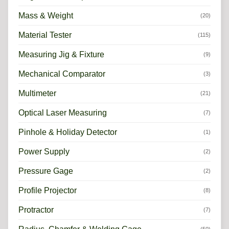
Mass & Weight
(20)
Material Tester
(115)
Measuring Jig & Fixture
(9)
Mechanical Comparator
(3)
Multimeter
(21)
Optical Laser Measuring
(7)
Pinhole & Holiday Detector
(1)
Power Supply
(2)
Pressure Gage
(2)
Profile Projector
(8)
Protractor
(7)