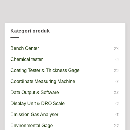
Kategori produk
Bench Center
(22)
Chemical tester
(6)
Coating Tester & Thickness Gage
(26)
Coordinate Measuring Machine
(7)
Data Output & Software
(12)
Display Unit & DRO Scale
(5)
Emission Gas Analyser
(1)
Environmental Gage
(45)