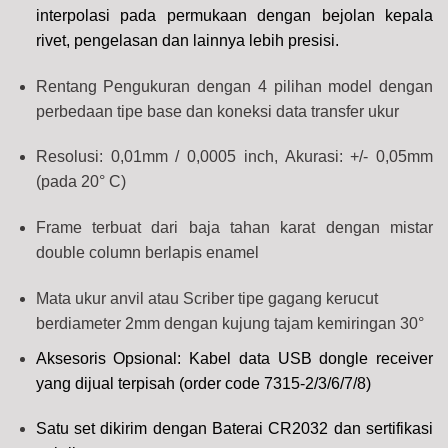
interpolasi pada permukaan dengan bejolan kepala
rivet, pengelasan dan lainnya lebih presisi.
Rentang Pengukuran dengan 4 pilihan model dengan
perbedaan tipe base dan koneksi data transfer ukur
Resolusi: 0,01mm / 0,0005 inch,
Akurasi: +/- 0,05mm
(pada 20° C)
Frame terbuat dari baja tahan karat dengan mistar
double column berlapis enamel
Mata ukur anvil atau Scriber tipe gagang kerucut
berdiameter 2mm dengan kujung tajam kemiringan 30°
Aksesoris Opsional: Kabel data
USB dongle receiver
yang dijual terpisah (order code 7315-2/3/6/7/8)
Satu set dikirim dengan Baterai CR2032 dan sertifikasi