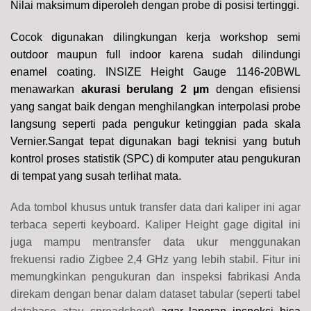
Nilai maksimum diperoleh dengan probe di posisi tertinggi.
Cocok digunakan dilingkungan kerja workshop semi
outdoor maupun full indoor karena sudah dilindungi
enamel coating.
INSIZE Height Gauge 1146-20BWL
menawarkan
akurasi berulang 2 µm
dengan efisiensi
yang sangat baik dengan menghilangkan interpolasi probe
langsung seperti pada pengukur ketinggian pada skala
Vernier.
Sangat tepat digunakan bagi teknisi yang butuh
kontrol proses statistik (SPC) di komputer atau pengukuran
di tempat yang susah terlihat mata.
Ada tombol khusus untuk transfer data dari kaliper ini agar
terbaca seperti keyboard. Kaliper Height gage digital ini
juga mampu mentransfer data ukur menggunakan
frekuensi radio Zigbee 2,4 GHz yang lebih stabil. Fitur ini
memungkinkan pengukuran dan inspeksi fabrikasi Anda
direkam dengan benar dalam dataset tabular (seperti tabel