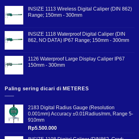
INSIZE 1113 Wireless Digital Caliper (DIN 862)
Range; 150mm - 300mm
INSIZE 1118 Waterproof Digital Caliper (DIN
862, NO DATA) IP67 Range; 150mm - 300mm
1126 Waterproof Large Display Caliper IP67
150mm - 300mm
Paling sering dicari di METERES
2183 Digital Radius Gauge (Resolution
0.001mm) Accuracy ±0.01Radius/mm, Range 5-
910mm
Rp
5.500.000