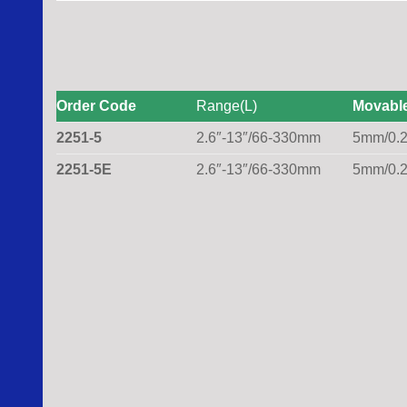
Order Code
Range(L)
Movable
2251-5
2.6″-13″/66-330mm
5mm/0.2
2251-5E
2.6″-13″/66-330mm
5mm/0.2