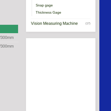
Snap gage
Thickness Gage
Vision Measuring Machine
(17)
″/300mm
″/300mm