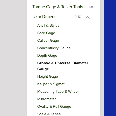
Torque Gage & Tester Tools
(28)
Ukur Dimensi
(441)
Anvil & Stylus
Bore Gage
Caliper Gage
Concentricity Gauge
Depth Gage
Groove & Universal Diameter
Gauge
Height Gage
Kaliper & Sigmat
Measuring Tape & Wheel
Mikrometer
Ovality & Roll Gauge
Scale & Tapes