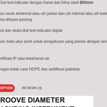
 Dial test indicator dengan frame dari Alloy steel
Ø40mm
 ceruk eksternal atau ulir jantan dan ulir internal atau ulir be
bisa dilepas-pasang
si dan skala dial test indicator digital
osisi mata ukur anvil untuk pengukuran yang presisi dengan re
tifikasi IP atau ketahanan air.
engan kotak case HDPE dan sertifikasi pabrikan
RIPTION
REVIEWS (0)