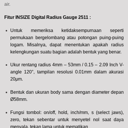
air.
Fitur INSIZE Digital Radius Gauge 2511 :
Untuk memeriksa ketidaksempurnaan seperti
permukaan bergelombang atau potongan puing-puing
logam. Misalnya, dapat menentukan apakah radius
kelengkungan suatu bagian adalah bentuk yang benar.
Ukur rentang radius 4mm – 53mm / 0.15 – 2.09 Inch V-
angle 120°, tampilan resolusi 0.01mm dalam akurasi
20μm.
Bentuk dan ukuran body sama dengan diameter depan
Ø58mm.
Fungsi tombol:
on/off, hold, inch/mm, s (select jaws),
zero
, tekan sebentar untuk menyetel nol saat daya
menyala, tekan lama untuk mematikan