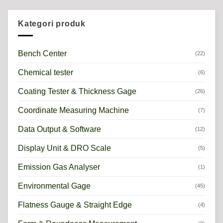
Kategori produk
Bench Center
(22)
Chemical tester
(6)
Coating Tester & Thickness Gage
(26)
Coordinate Measuring Machine
(7)
Data Output & Software
(12)
Display Unit & DRO Scale
(5)
Emission Gas Analyser
(1)
Environmental Gage
(45)
Flatness Gauge & Straight Edge
(4)