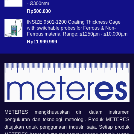
- Ø300mm
Rp
500.000
INSIZE 9501-1200 Coating Thickness Gage
with switchable probes for Ferrous & Non-
Ferrous material Range; ≤1250µm - ≤10.000µm
Rp
11.999.999
METERES mengkhususkan diri dalam instrumen
pengukuran dan teknologi metrologi. Produk METERES
ditujukan untuk penggunaan industri saja. Setiap produk