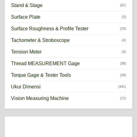
Stand & Stage
(87)
Surface Plate
(3)
Surface Roughness & Profile Tester
(16)
Tachometer & Stroboscope
(4)
Tension Meter
(4)
Thread MEASUREMENT Gage
(38)
Torque Gage & Tester Tools
(28)
Ukur Dimensi
(441)
Vision Measuring Machine
(17)