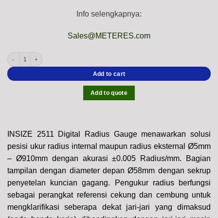
Info selengkapnya:
Sales@METERES.com
INSIZE 2511 Digital Radius Gauge (External-Internal, Resolution 0.01mm) Accur
Add to cart
Add to quote
INSIZE 2511 Digital Radius Gauge menawarkan solusi
pesisi ukur radius internal maupun radius eksternal Ø5mm
– Ø910mm dengan akurasi ±0.005 Radius/mm. Bagian
tampilan dengan diameter depan Ø58mm dengan sekrup
penyetelan kuncian gagang. Pengukur radius berfungsi
sebagai perangkat referensi cekung dan cembung untuk
mengklarifikasi seberapa dekat jari-jari yang dimaksud