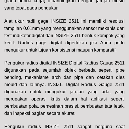
(pada benda kerja) dibandingkan dengan jari-jari mesin
yang tepat pada pengukur.
Alat ukur radii gage INSIZE 2511 ini memiliki resolusi
tampilan 0.01mm yang menggunakan sensor mekanis dari
test indikator digital dari INSIZE 2511 bentuk kompak yang
kecil.
Radius gage digital diperlukan jika Anda perlu
mengukur untuk tujuan konsistensi maupun komparatif.
Pengukur radius digital INSIZE Digital Radius Gauge 2511
digunakan pada sejumlah objek berbeda seperti pipe
bending, mekanisme arch dan pipa dan cetakan dies
mould dan lainnya. INSIZE Digital Radius Gauge 2511
digunakan untuk mengukur jari-jari yang ada, yang
merupakan operasi kritis dalam hal aplikasi seperti
pembuatan pola, pemesinan presisi, pembuatan tata letak,
dan inspeksi bagian secara akurat.
Pengukur radius INSIZE 2511 sangat berguna saat