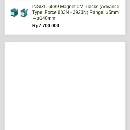
INSIZE 6889 Magnetic V-Blocks (Advance
Type, Force 833N - 3923N) Range; ⌀5mm
～⌀140mm
Rp
7.700.000