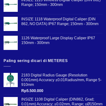
Range; 150mm - 300mm
INSIZE 1118 Waterproof Digital Caliper (DIN
862, NO DATA) IP67 Range; 150mm - 300mm
1126 Waterproof Large Display Caliper IP67
150mm - 300mm
Paling sering dicari di METERES
2183 Digital Radius Gauge (Resolution
0.001mm) Accuracy ±0.01Radius/mm, Range 5-
910mm
Rp
5.500.000
INSIZE 1108 Digital Caliper (DIN862, Grad;
0.01mm) Accuracy; ±0.02mm, Range; ≤Ø150mm