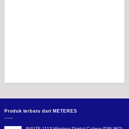
Produk terbaru dari METERES
INSIZE 1113 Wireless Digital Caliper (DIN 862)