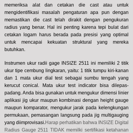
memeriksa alat dan cetakan die cast atau untuk
mengidentifikasi masalah pengaturan apa pun dengan
memastikan die cast telah dirakit dengan pengukuran
radius yang benar. Hal ini penting karena tepi bulat dari
cetakan logam harus berada pada presisi yang optimal
untuk mencapai kekuatan struktural yang mereka
butuhkan.
Instrumen ukur radii gage INSIZE 2511 ini memiliki 2 titik
ukur tipe cembung lingkaran, yaitu: 1 titik tumpu kiri-kanan
dan 1 mata ukur dial test sebagai sumbu tengah yang
kerucut conical. Mata ukur test indicator bisa dilepas-
padang. Anda bisa gunakan untuk mengukur dimensi linier
aplikasi jig ukur maupun kombinasi dengan height gauge
maupun komparator, mengukur jarak pada kelengkungan
permukaan, pemasangan langsung pada jig multigauging
yang diimprovisasi.
Harap perhatikan bahwa INSIZE Digital
Radius Gauge 2511 TIDAK memilki sertifikasi ketahanan