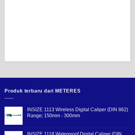
Produk terbaru dari METERES
INSIZE 1113 Wireless Digital Caliper (DIN 862)
Range; 150mm - 300mm
INSIZE 1118 Waterproof Digital Caliper (DIN