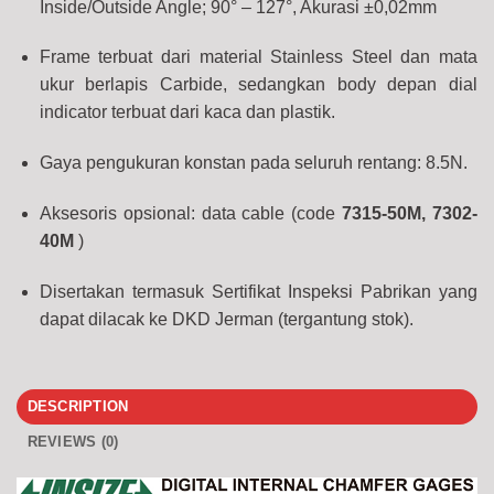
Inside/Outside Angle; 90° – 127°, Akurasi ±0,02mm
Frame terbuat dari material Stainless Steel dan mata
ukur berlapis Carbide, sedangkan body depan dial
indicator terbuat dari kaca dan plastik.
Gaya pengukuran konstan pada seluruh rentang: 8.5N.
Aksesoris opsional: data cable (code
7315-50M, 7302-
40M
)
Disertakan termasuk Sertifikat Inspeksi Pabrikan yang
dapat dilacak ke DKD Jerman (tergantung stok).
DESCRIPTION
REVIEWS (0)