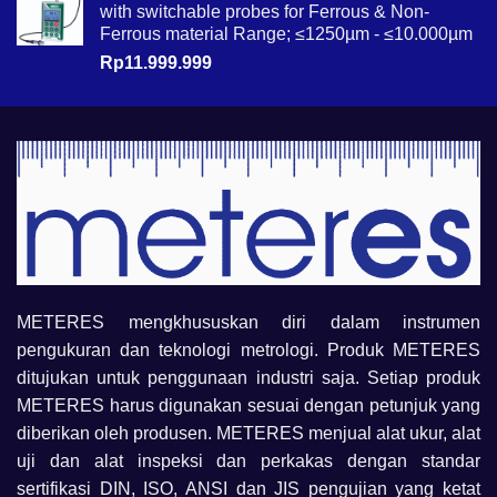
with switchable probes for Ferrous & Non-
Ferrous material Range; ≤1250µm - ≤10.000µm
Rp
11.999.999
METERES mengkhususkan diri dalam instrumen
pengukuran dan teknologi metrologi. Produk METERES
ditujukan untuk penggunaan industri saja. Setiap produk
METERES harus digunakan sesuai dengan petunjuk yang
diberikan oleh produsen. METERES menjual alat ukur, alat
uji dan alat inspeksi dan perkakas dengan standar
sertifikasi DIN, ISO, ANSI dan JIS pengujian yang ketat