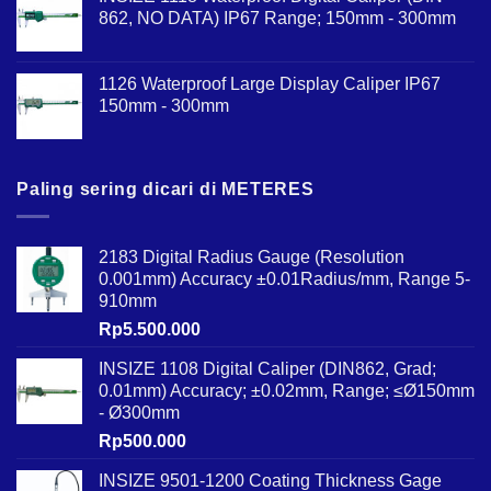
862, NO DATA) IP67 Range; 150mm - 300mm
1126 Waterproof Large Display Caliper IP67
150mm - 300mm
Paling sering dicari di METERES
2183 Digital Radius Gauge (Resolution
0.001mm) Accuracy ±0.01Radius/mm, Range 5-
910mm
Rp
5.500.000
INSIZE 1108 Digital Caliper (DIN862, Grad;
0.01mm) Accuracy; ±0.02mm, Range; ≤Ø150mm
- Ø300mm
Rp
500.000
INSIZE 9501-1200 Coating Thickness Gage