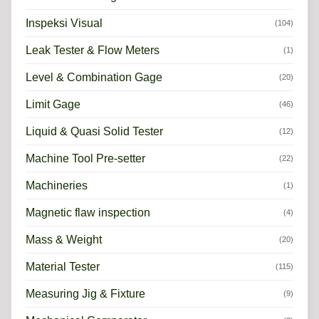
Inspeksi Visual
(104)
Leak Tester & Flow Meters
(1)
Level & Combination Gage
(20)
Limit Gage
(46)
Liquid & Quasi Solid Tester
(12)
Machine Tool Pre-setter
(22)
Machineries
(1)
Magnetic flaw inspection
(4)
Mass & Weight
(20)
Material Tester
(115)
Measuring Jig & Fixture
(9)