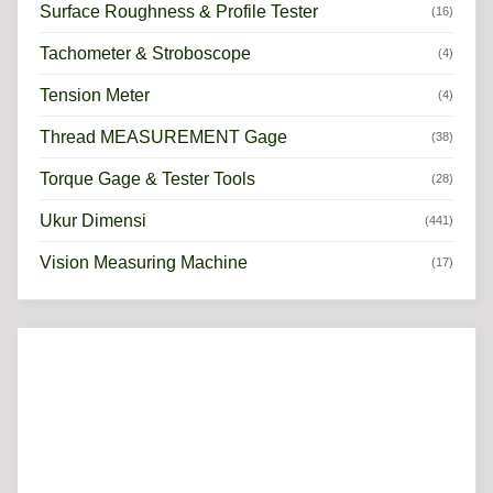
Surface Roughness & Profile Tester
(16)
Tachometer & Stroboscope
(4)
Tension Meter
(4)
Thread MEASUREMENT Gage
(38)
Torque Gage & Tester Tools
(28)
Ukur Dimensi
(441)
Vision Measuring Machine
(17)