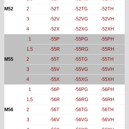
M52
2
-52T
-52TG
-52TH
3
-52V
-52VG
-52VH
4
-52X
-52XG
-52XH
1
-55P
-55PG
-55PH
1.5
-55R
-55RG
-55RH
M55
2
-55T
-55TG
-55TH
3
-55V
-55VG
-55VH
4
-55X
-55XG
-55XH
1
-56P
-56PG
-56PH
1.5
-56R
-56RG
-56RH
M56
2
-56T
-56TG
-56TH
3
-56V
-56VG
-56VH