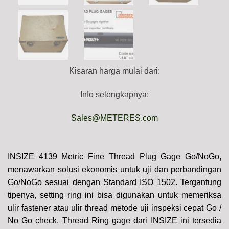
Kisaran harga mulai dari:
Info selengkapnya:
Sales@METERES.com
INSIZE 4139 Metric Fine Thread Plug Gage Go/NoGo,
menawarkan solusi ekonomis untuk uji dan perbandingan
Go/NoGo sesuai dengan Standard ISO 1502. Tergantung
tipenya, setting ring ini bisa digunakan untuk memeriksa
ulir fastener atau ulir thread metode uji inspeksi cepat Go /
No Go check. Thread Ring gage dari INSIZE ini tersedia