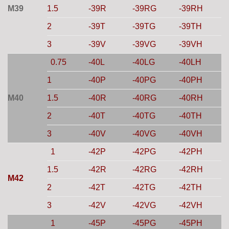
M39
1.5
-39R
-39RG
-39RH
2
-39T
-39TG
-39TH
3
-39V
-39VG
-39VH
0.75
-40L
-40LG
-40LH
1
-40P
-40PG
-40PH
M40
1.5
-40R
-40RG
-40RH
2
-40T
-40TG
-40TH
3
-40V
-40VG
-40VH
1
-42P
-42PG
-42PH
1.5
-42R
-42RG
-42RH
M42
2
-42T
-42TG
-42TH
3
-42V
-42VG
-42VH
1
-45P
-45PG
-45PH