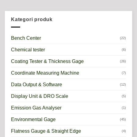
Kategori produk
Bench Center
(22)
Chemical tester
(6)
Coating Tester & Thickness Gage
(26)
Coordinate Measuring Machine
(7)
Data Output & Software
(12)
Display Unit & DRO Scale
(5)
Emission Gas Analyser
(1)
Environmental Gage
(45)
Flatness Gauge & Straight Edge
(4)