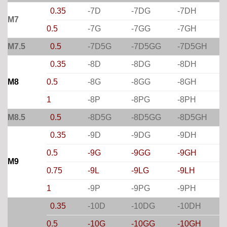
0.35
-7D
-7DG
-7DH
M7
0.5
-7G
-7GG
-7GH
M7.5
0.5
-7D5G
-7D5GG
-7D5GH
0.35
-8D
-8DG
-8DH
M8
0.5
-8G
-8GG
-8GH
1
-8P
-8PG
-8PH
M8.5
0.5
-8D5G
-8D5GG
-8D5GH
0.35
-9D
-9DG
-9DH
0.5
-9G
-9GG
-9GH
M9
0.75
-9L
-9LG
-9LH
1
-9P
-9PG
-9PH
0.35
-10D
-10DG
-10DH
0.5
-10G
-10GG
-10GH