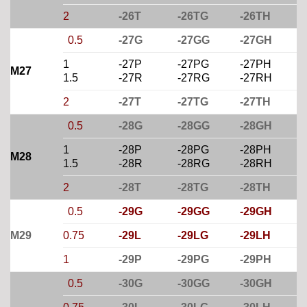
2
-26T
-26TG
-26TH
0.5
-27G
-27GG
-27GH
1
-27P
-27PG
-27PH
M27
1.5
-27R
-27RG
-27RH
2
-27T
-27TG
-27TH
0.5
-28G
-28GG
-28GH
1
-28P
-28PG
-28PH
M28
1.5
-28R
-28RG
-28RH
2
-28T
-28TG
-28TH
0.5
-29G
-29GG
-29GH
M29
0.75
-29L
-29LG
-29LH
1
-29P
-29PG
-29PH
0.5
-30G
-30GG
-30GH