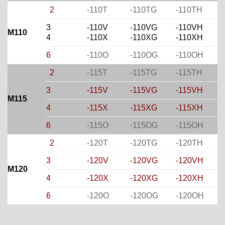
2
-110T
-110TG
-110TH
3
-110V
-110VG
-110VH
M110
4
-110X
-110XG
-110XH
6
-110O
-110OG
-110OH
2
-115T
-115TG
-115TH
3
-115V
-115VG
-115VH
M115
4
-115X
-115XG
-115XH
6
-115O
-115OG
-115OH
2
-120T
-120TG
-120TH
3
-120V
-120VG
-120VH
M120
4
-120X
-120XG
-120XH
6
-120O
-120OG
-120OH