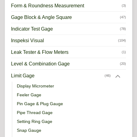
Form & Roundness Measurement
(3)
Gage Block & Angle Square
(47)
Indicator Test Gage
(78)
Inspeksi Visual
(104)
Leak Tester & Flow Meters
(1)
Level & Combination Gage
(20)
Limit Gage
(46)
Display Micrometer
Feeler Gage
Pin Gage & Plug Gauge
Pipe Thread Gage
Setting Ring Gage
Snap Gauge