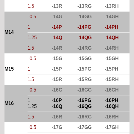
1.5
-13R
-13RG
-13RH
0.5
-14G
-14GG
-14GH
1
-14P
-14PG
-14PH
M14
1.25
-14Q
-14QG
-14QH
1.5
-14R
-14RG
-14RH
0.5
-15G
-15GG
-15GH
M15
1
-15P
-15PG
-15PH
1.5
-15R
-15RG
-15RH
0.5
-16G
-16GG
-16GH
1
-16P
-16PG
-16PH
M16
1.25
-16Q
-16QG
-16QH
1.5
-16R
-16RG
-16RH
0.5
-17G
-17GG
-17GH