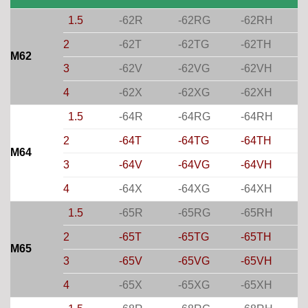
1.5
-62R
-62RG
-62RH
2
-62T
-62TG
-62TH
M62
3
-62V
-62VG
-62VH
4
-62X
-62XG
-62XH
1.5
-64R
-64RG
-64RH
2
-64T
-64TG
-64TH
M64
3
-64V
-64VG
-64VH
4
-64X
-64XG
-64XH
1.5
-65R
-65RG
-65RH
2
-65T
-65TG
-65TH
M65
3
-65V
-65VG
-65VH
4
-65X
-65XG
-65XH