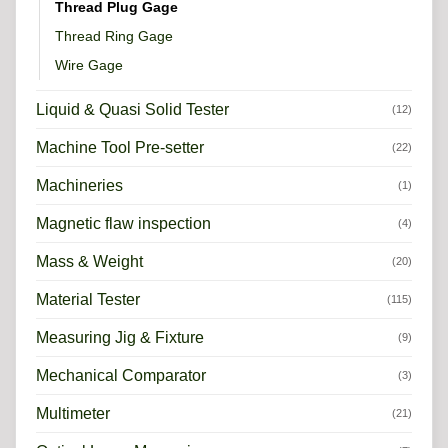
Thread Plug Gage
Thread Ring Gage
Wire Gage
Liquid & Quasi Solid Tester
(12)
Machine Tool Pre-setter
(22)
Machineries
(1)
Magnetic flaw inspection
(4)
Mass & Weight
(20)
Material Tester
(115)
Measuring Jig & Fixture
(9)
Mechanical Comparator
(3)
Multimeter
(21)