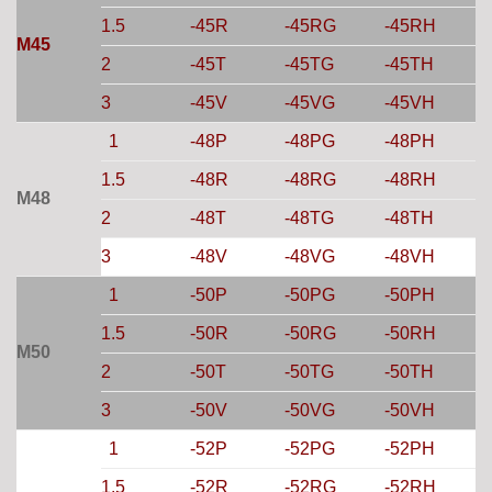
1.5
-45R
-45RG
-45RH
M45
2
-45T
-45TG
-45TH
3
-45V
-45VG
-45VH
1
-48P
-48PG
-48PH
1.5
-48R
-48RG
-48RH
M48
2
-48T
-48TG
-48TH
3
-48V
-48VG
-48VH
1
-50P
-50PG
-50PH
1.5
-50R
-50RG
-50RH
M50
2
-50T
-50TG
-50TH
3
-50V
-50VG
-50VH
1
-52P
-52PG
-52PH
1.5
-52R
-52RG
-52RH