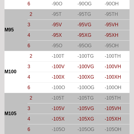
6
-90O
-90OG
-90OH
2
-95T
-95TG
-95TH
3
-95V
-95VG
-95VH
M95
4
-95X
-95XG
-95XH
6
-95O
-95OG
-95OH
2
-100T
-100TG
-100TH
3
-100V
-100VG
-100VH
M100
4
-100X
-100XG
-100XH
6
-100O
-100OG
-100OH
2
-105T
-105TG
-105TH
3
-105V
-105VG
-105VH
M105
4
-105X
-105XG
-105XH
6
-105O
-105OG
-105OH