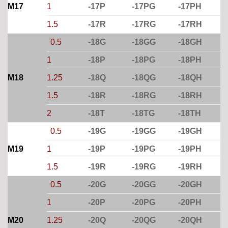
M17
1
-17P
-17PG
-17PH
1.5
-17R
-17RG
-17RH
0.5
-18G
-18GG
-18GH
1
-18P
-18PG
-18PH
M18
1.25
-18Q
-18QG
-18QH
1.5
-18R
-18RG
-18RH
2
-18T
-18TG
-18TH
0.5
-19G
-19GG
-19GH
M19
1
-19P
-19PG
-19PH
1.5
-19R
-19RG
-19RH
0.5
-20G
-20GG
-20GH
1
-20P
-20PG
-20PH
M20
1.25
-20Q
-20QG
-20QH