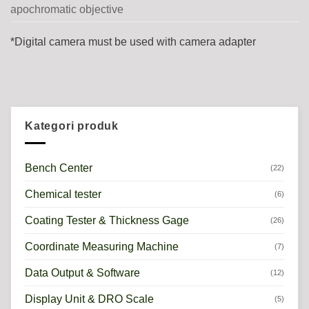
apochromatic objective
*Digital camera must be used with camera adapter
Kategori produk
Bench Center
(22)
Chemical tester
(6)
Coating Tester & Thickness Gage
(26)
Coordinate Measuring Machine
(7)
Data Output & Software
(12)
Display Unit & DRO Scale
(5)