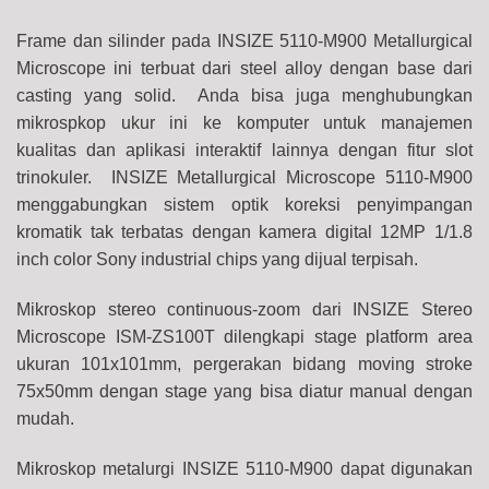
Frame dan silinder pada INSIZE 5110-M900 Metallurgical
Microscope ini terbuat dari steel alloy dengan base dari
casting yang solid. Anda bisa juga menghubungkan
mikrospkop ukur ini ke komputer untuk manajemen
kualitas dan aplikasi interaktif lainnya dengan f
itur slot
trinokuler. INSIZE Metallurgical Microscope 5110-M900
menggabungkan sistem optik koreksi penyimpangan
kromatik tak terbatas dengan kamera digital 12MP 1/1.8
inch color Sony industrial chips yang dijual terpisah.
Mikroskop stereo continuous-zoom dari INSIZE Stereo
Microscope ISM-ZS100T dilengkapi stage platform area
ukuran
101x101mm
, pergerakan bidang moving stroke
75x50mm
dengan stage yang bisa diatur manual dengan
mudah.
Mikroskop metalurgi INSIZE 5110-M900 dapat digunakan