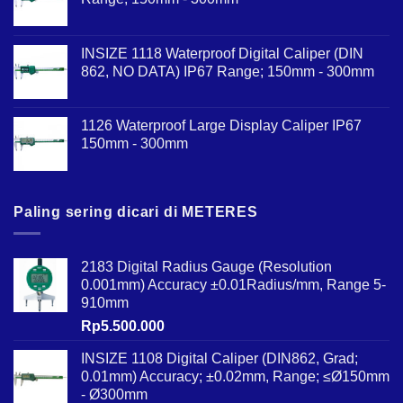
INSIZE 1118 Waterproof Digital Caliper (DIN
862, NO DATA) IP67 Range; 150mm - 300mm
1126 Waterproof Large Display Caliper IP67
150mm - 300mm
Paling sering dicari di METERES
2183 Digital Radius Gauge (Resolution
0.001mm) Accuracy ±0.01Radius/mm, Range 5-
910mm
Rp
5.500.000
INSIZE 1108 Digital Caliper (DIN862, Grad;
0.01mm) Accuracy; ±0.02mm, Range; ≤Ø150mm
- Ø300mm