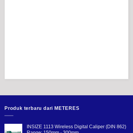
Produk terbaru dari METERES
INSIZE 1113 Wireless Digital Caliper (DIN 862)
Range; 150mm - 300mm