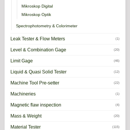
Mikroskop Digital
Mikroskop Optik
Spectrophotometry & Colorimeter
Leak Tester & Flow Meters
(1)
Level & Combination Gage
(20)
Limit Gage
(46)
Liquid & Quasi Solid Tester
(12)
Machine Tool Pre-setter
(22)
Machineries
(1)
Magnetic flaw inspection
(4)
Mass & Weight
(20)
Material Tester
(115)