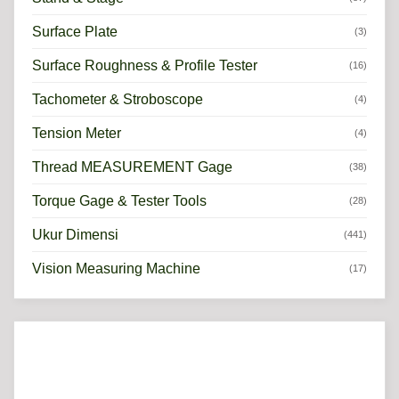
Surface Plate
(3)
Surface Roughness & Profile Tester
(16)
Tachometer & Stroboscope
(4)
Tension Meter
(4)
Thread MEASUREMENT Gage
(38)
Torque Gage & Tester Tools
(28)
Ukur Dimensi
(441)
Vision Measuring Machine
(17)