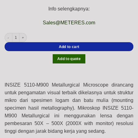
Info selengkapnya:
Sales@METERES.com
INSIZE 5110-M900 Metallurgical Microscope (Trinocular with Achromatic Condenser)
Add to cart
Add to quote
INSIZE 5110-M900 Metallurgical Microscope dirancang
untuk pengamatan visual terbaik dikelasnya untuk struktur
mikro dari spesimen logam dan batu mulia (mounting
specimen hasil metallography). Mikroskop INSIZE 5110-
M900 Metallurgical ini menggunakan lensa dengan
pembesaran 50X – 500X (2000X with monitor) resolusi
tinggi dengan jarak bidang kerja yang sedang.