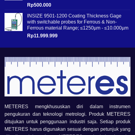
Rp
500.000
INSIZE 9501-1200 Coating Thickness Gage
with switchable probes for Ferrous & Non-
Ferrous material Range; ≤1250µm - ≤10.000µm
Rp
11.999.999
METERES mengkhususkan diri dalam instrumen
pengukuran dan teknologi metrologi. Produk METERES
ditujukan untuk penggunaan industri saja. Setiap produk
METERES harus digunakan sesuai dengan petunjuk yang