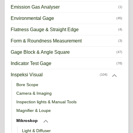
Emission Gas Analyser
(1)
Environmental Gage
(45)
Flatness Gauge & Straight Edge
(4)
Form & Roundness Measurement
(3)
Gage Block & Angle Square
(47)
Indicator Test Gage
(78)
Inspeksi Visual
(104)
Bore Scope
Camera & Imaging
Inspection lights & Manual Tools
Magnifier & Loupe
Mikroskop
Light & Diffuser