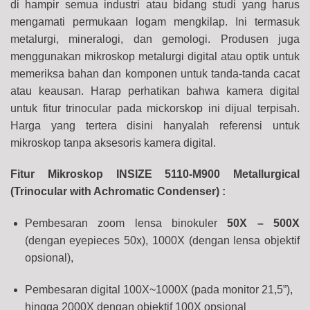
di hampir semua industri atau bidang studi yang harus
mengamati permukaan logam mengkilap. Ini termasuk
metalurgi, mineralogi, dan gemologi. Produsen juga
menggunakan mikroskop metalurgi digital atau optik untuk
memeriksa bahan dan komponen untuk tanda-tanda cacat
atau keausan. Harap perhatikan bahwa kamera digital
untuk fitur trinocular pada mickorskop ini dijual terpisah.
Harga yang tertera disini hanyalah referensi untuk
mikroskop tanpa aksesoris kamera digital.
Fitur Mikroskop INSIZE 5110-M900 Metallurgical
(Trinocular with Achromatic Condenser) :
Pembesaran zoom lensa binokuler
50X – 500X
(dengan eyepieces 50x), 1000X (dengan lensa objektif
opsional),
Pembesaran digital 100X~1000X (pada monitor 21,5”),
hingga 2000X dengan objektif 100X opsional