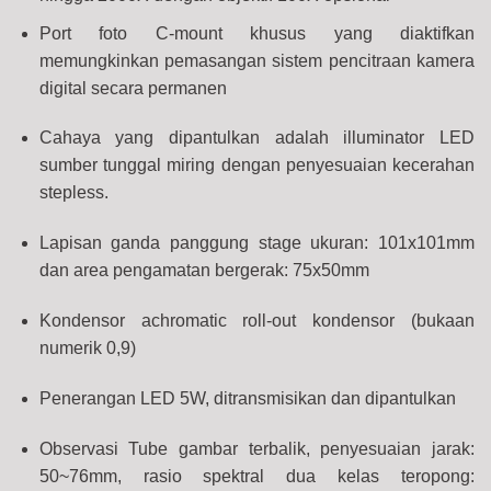
Port foto C-mount khusus yang diaktifkan
memungkinkan pemasangan sistem pencitraan kamera
digital secara permanen
Cahaya yang dipantulkan adalah illuminator LED
sumber tunggal miring dengan penyesuaian kecerahan
stepless.
Lapisan ganda panggung stage ukuran:
101x101mm
dan area pengamatan bergerak:
75x50mm
Kondensor achromatic roll-out kondensor (bukaan
numerik 0,9)
Penerangan LED 5W, ditransmisikan dan dipantulkan
Observasi Tube gambar terbalik, penyesuaian jarak:
50~76mm, rasio spektral dua kelas teropong: