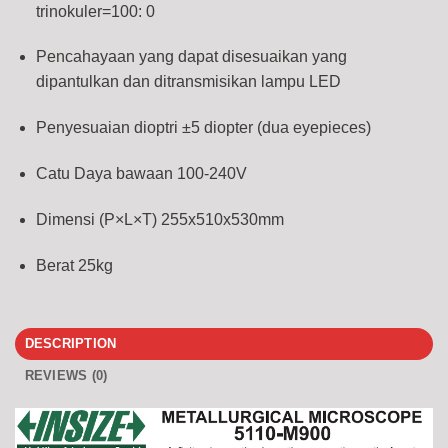
trinokuler=100: 0
Pencahayaan yang dapat disesuaikan yang
dipantulkan dan ditransmisikan lampu LED
Penyesuaian dioptri ±5 diopter (dua eyepieces)
Catu Daya bawaan 100-240V
Dimensi (P×L×T)
255x510x530mm
Berat 25kg
DESCRIPTION
REVIEWS (0)