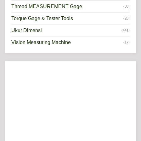
Thread MEASUREMENT Gage
(38)
Torque Gage & Tester Tools
(28)
Ukur Dimensi
(441)
Vision Measuring Machine
(17)