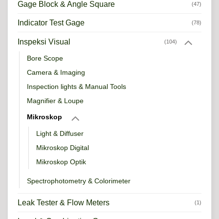
Gage Block & Angle Square
(47)
Indicator Test Gage
(78)
Inspeksi Visual
(104)
Bore Scope
Camera & Imaging
Inspection lights & Manual Tools
Magnifier & Loupe
Mikroskop
Light & Diffuser
Mikroskop Digital
Mikroskop Optik
Spectrophotometry & Colorimeter
Leak Tester & Flow Meters
(1)