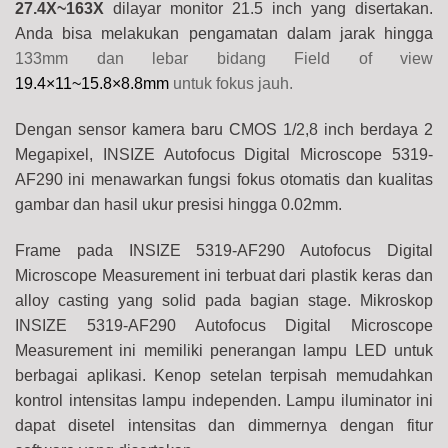
27.4X~163X
dilayar monitor 21.5 inch yang disertakan.
Anda bisa melakukan pengamatan dalam jarak hingga
133mm dan lebar bidang Field of view
19.4×11~15.8×8.8mm
untuk fokus jauh.
Dengan sensor kamera baru CMOS 1/2,8 inch berdaya 2
Megapixel, INSIZE Autofocus Digital Microscope 5319-
AF290 ini menawarkan fungsi fokus otomatis dan kualitas
gambar dan hasil ukur presisi hingga 0.02mm.
Frame pada INSIZE 5319-AF290 Autofocus Digital
Microscope Measurement ini terbuat dari plastik keras dan
alloy casting yang solid pada bagian stage. Mikroskop
INSIZE 5319-AF290 Autofocus Digital Microscope
Measurement ini memiliki penerangan lampu LED untuk
berbagai aplikasi. Kenop setelan terpisah memudahkan
kontrol intensitas lampu independen. Lampu iluminator ini
dapat disetel intensitas dan dimmernya dengan fitur