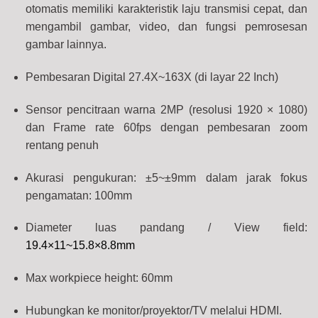
otomatis memiliki karakteristik laju transmisi cepat, dan
mengambil gambar, video, dan fungsi pemrosesan
gambar lainnya.
Pembesaran Digital 27.4X~163X (di layar 22 Inch)
Sensor pencitraan warna 2MP (resolusi 1920 × 1080)
dan Frame rate 60fps dengan pembesaran zoom
rentang penuh
Akurasi pengukuran: ±5~±9mm dalam jarak fokus
pengamatan: 100mm
Diameter luas pandang / View field:
19.4×11~15.8×8.8mm
Max workpiece height: 60mm
Hubungkan ke monitor/proyektor/TV melalui HDMI.