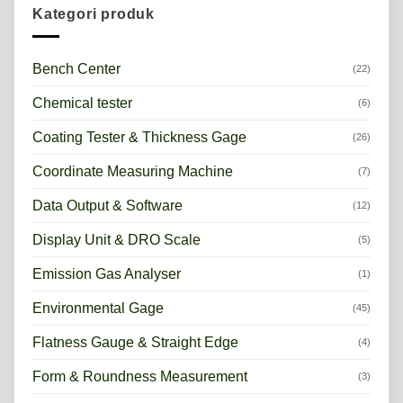
Kategori produk
Bench Center
(22)
Chemical tester
(6)
Coating Tester & Thickness Gage
(26)
Coordinate Measuring Machine
(7)
Data Output & Software
(12)
Display Unit & DRO Scale
(5)
Emission Gas Analyser
(1)
Environmental Gage
(45)
Flatness Gauge & Straight Edge
(4)
Form & Roundness Measurement
(3)