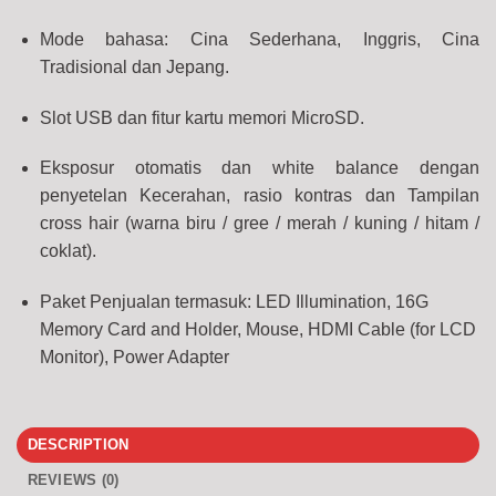
Mode bahasa: Cina Sederhana, Inggris, Cina
Tradisional dan Jepang.
Slot USB dan fitur kartu memori MicroSD.
Eksposur otomatis dan white balance dengan
penyetelan Kecerahan, rasio kontras dan Tampilan
cross hair (warna biru / gree / merah / kuning / hitam /
coklat).
Paket Penjualan termasuk: LED Illumination, 16G
Memory Card and Holder, Mouse, HDMI Cable (for LCD
Monitor), Power Adapter
DESCRIPTION
REVIEWS (0)