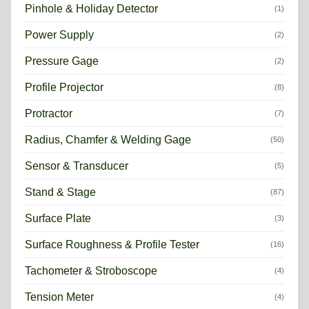
Pinhole & Holiday Detector
(1)
Power Supply
(2)
Pressure Gage
(2)
Profile Projector
(8)
Protractor
(7)
Radius, Chamfer & Welding Gage
(50)
Sensor & Transducer
(5)
Stand & Stage
(87)
Surface Plate
(3)
Surface Roughness & Profile Tester
(16)
Tachometer & Stroboscope
(4)
Tension Meter
(4)