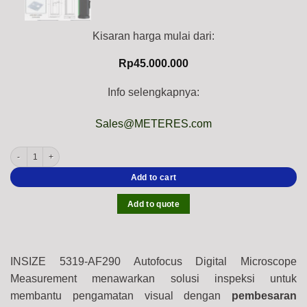
Kisaran harga mulai dari:
Rp
45.000.000
Info selengkapnya:
Sales@METERES.com
INSIZE 5319-AF290 Autofocus Digital Microscope Measurement (2Mpx, HDMI, USB, 
Add to cart
Add to quote
INSIZE 5319-AF290 Autofocus Digital Microscope
Measurement menawarkan solusi inspeksi untuk
membantu pengamatan visual dengan
pembesaran