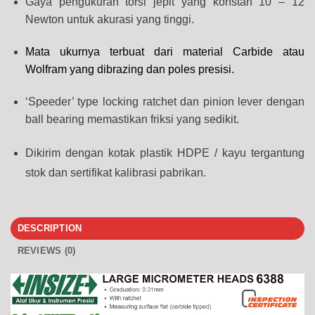
Gaya pengukuran torsi jepit yang konstan 10 – 12
Newton untuk akurasi yang tinggi.
Mata ukurnya terbuat dari material Carbide atau
Wolfram yang dibrazing dan poles presisi.
‘
Speeder’ type locking ratchet dan pinion lever dengan
ball bearing memastikan friksi yang sedikit.
Dikirim dengan kotak plastik HDPE / kayu tergantung
stok dan sertifikat kalibrasi pabrikan.
DESCRIPTION
REVIEWS (0)