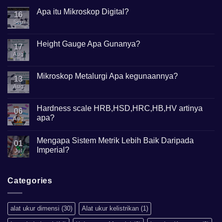
Apa itu Mikroskop Digital?
16
Sep
No
Comments
on
Apa
Height Gauge Apa Gunanya?
17
itu
Mikroskop
Aug
No
Digital?
Comments
on
Height
Mikroskop Metalurgi Apa kegunaannya?
13
Gauge
Apa
Aug
No
Gunanya?
Comments
on
Mikroskop
Hardness scale HRB,HSD,HRC,HB,HV artinya
06
Metalurgi
apa?
Apa
Aug
kegunaannya?
No
Comments
Mengapa Sistem Metrik Lebih Baik Daripada
on
01
Hardness
Imperial?
Jul
scale
HRB,HSD,HRC,HB,HV
No
artinya
Comments
apa?
on
Mengapa
Categories
Sistem
Metrik
Lebih
Baik
alat ukur dimensi
(30)
Alat ukur kelistrikan
(1)
Daripada
Imperial?