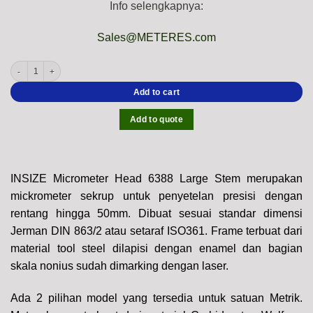
Info selengkapnya:
Sales@METERES.com
INSIZE 6388 Large Stem Micrometer Head (DIN 863-2, Graduation: 0.01mm) Accur
Add to cart
Add to quote
INSIZE Micrometer Head 6388 Large Stem merupakan
mickrometer sekrup untuk penyetelan presisi dengan
rentang hingga 50mm. Dibuat sesuai standar dimensi
Jerman DIN 863/2 atau setaraf ISO361. Frame terbuat dari
material tool steel dilapisi dengan enamel dan bagian
skala nonius sudah dimarking dengan laser.
Ada 2 pilihan model yang tersedia untuk satuan Metrik.