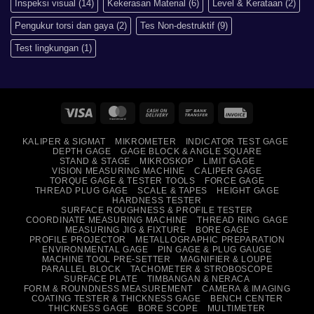
Inspeksi visual
(14)
Kekerasan Material
(6)
Level & Kerataan
(2)
Pengukur torsi dan gaya
(2)
Tes Non-destruktif
(9)
Test lingkungan
(1)
Visa
MasterCard
Cash
Bank
Invoice
On
Transfer
KALIPER & SIGMAT
MIKROMETER
INDICATOR TEST GAGE
Delivery
DEPTH GAGE
GAGE BLOCK & ANGLE SQUARE
STAND & STAGE
MIKROSKOP
LIMIT GAGE
VISION MEASURING MACHINE
CALIPER GAGE
TORQUE GAGE & TESTER TOOLS
FORCE GAGE
THREAD PLUG GAGE
SCALE & TAPES
HEIGHT GAGE
HARDNESS TESTER
SURFACE ROUGHNESS & PROFILE TESTER
COORDINATE MEASURING MACHINE
THREAD RING GAGE
MEASURING JIG & FIXTURE
BORE GAGE
PROFILE PROJECTOR
METALLOGRAPHIC PREPARATION
ENVIRONMENTAL GAGE
PIN GAGE & PLUG GAUGE
MACHINE TOOL PRE-SETTER
MAGNIFIER & LOUPE
PARALLEL BLOCK
TACHOMETER & STROBOSCOPE
SURFACE PLATE
TIMBANGAN & NERACA
FORM & ROUNDNESS MEASUREMENT
CAMERA & IMAGING
COATING TESTER & THICKNESS GAGE
BENCH CENTER
THICKNESS GAGE
BORE SCOPE
MULTIMETER