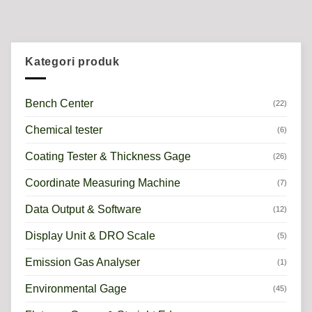
Kategori produk
Bench Center
(22)
Chemical tester
(6)
Coating Tester & Thickness Gage
(26)
Coordinate Measuring Machine
(7)
Data Output & Software
(12)
Display Unit & DRO Scale
(5)
Emission Gas Analyser
(1)
Environmental Gage
(45)