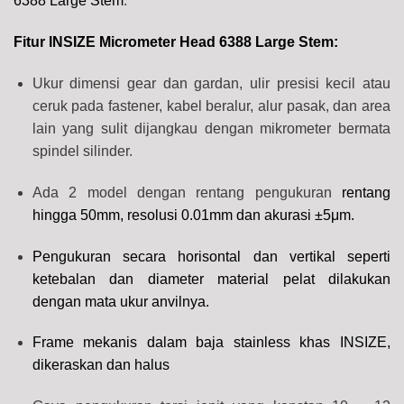
6388 Large Stem
.
Fitur
INSIZE Micrometer Head 6388 Large Stem
:
Ukur dimensi gear dan gardan, ulir presisi kecil atau
ceruk pada fastener, kabel beralur, alur pasak, dan area
lain yang sulit dijangkau dengan mikrometer bermata
spindel silinder.
Ada 2 model dengan rentang pengukuran
rentang
hingga 50mm, resolusi 0.01mm dan akurasi ±5μm.
Pengukuran secara horisontal dan vertikal seperti
ketebalan dan diameter material pelat dilakukan
dengan mata ukur anvilnya.
Frame mekanis dalam baja stainless khas INSIZE,
dikeraskan dan halus