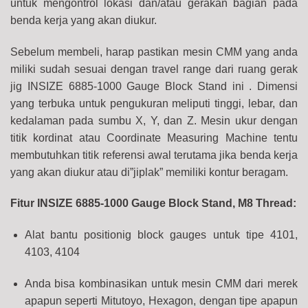
untuk mengontrol lokasi dan/atau gerakan bagian pada
benda kerja yang akan diukur.
Sebelum membeli, harap pastikan mesin CMM yang anda
miliki sudah sesuai dengan travel range dari ruang gerak
jig INSIZE 6885-1000 Gauge Block Stand ini
. Dimensi
yang terbuka untuk pengukuran meliputi tinggi, lebar, dan
kedalaman pada sumbu X, Y, dan Z. Mesin ukur dengan
titik kordinat atau Coordinate Measuring Machine tentu
membutuhkan titik referensi awal terutama jika benda kerja
yang akan diukur atau di”jiplak” memiliki kontur beragam.
Fitur INSIZE 6885-1000 Gauge Block Stand, M8 Thread:
Alat bantu positionig block gauges untuk tipe 4101,
4103, 4104
Anda bisa kombinasikan untuk mesin CMM dari merek
apapun seperti Mitutoyo, Hexagon, dengan tipe apapun