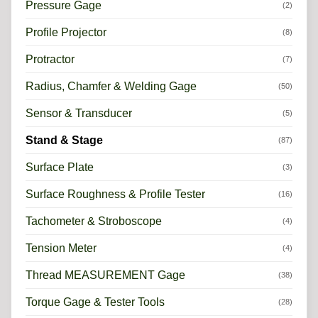
Pressure Gage
(2)
Profile Projector
(8)
Protractor
(7)
Radius, Chamfer & Welding Gage
(50)
Sensor & Transducer
(5)
Stand & Stage
(87)
Surface Plate
(3)
Surface Roughness & Profile Tester
(16)
Tachometer & Stroboscope
(4)
Tension Meter
(4)
Thread MEASUREMENT Gage
(38)
Torque Gage & Tester Tools
(28)