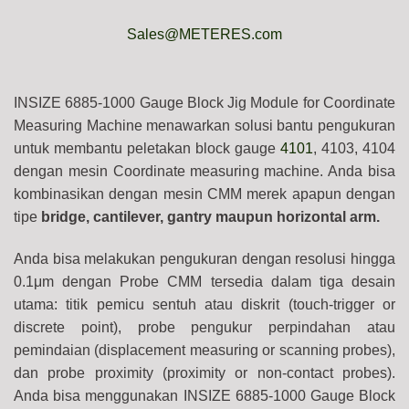
Sales@METERES.com
INSIZE 6885-1000 Gauge Block Jig Module for Coordinate
Measuring Machine menawarkan solusi bantu pengukuran
untuk membantu peletakan block gauge
4101
, 4103, 4104
dengan mesin Coordinate measuring machine. Anda bisa
kombinasikan dengan mesin CMM merek apapun dengan
tipe
bridge, cantilever, gantry maupun horizontal arm.
Anda bisa melakukan pengukuran dengan resolusi hingga
0.1μm dengan Probe CMM tersedia dalam tiga desain
utama: titik pemicu sentuh atau diskrit (touch-trigger or
discrete point), probe pengukur perpindahan atau
pemindaian (displacement measuring or scanning probes),
dan probe proximity (proximity or non-contact probes).
Anda bisa menggunakan INSIZE 6885-1000 Gauge Block