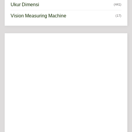
Ukur Dimensi
(441)
Vision Measuring Machine
(17)