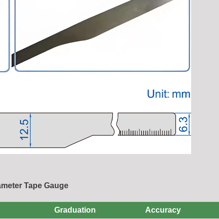
iameter Tape Gauge
Graduation
Accuracy