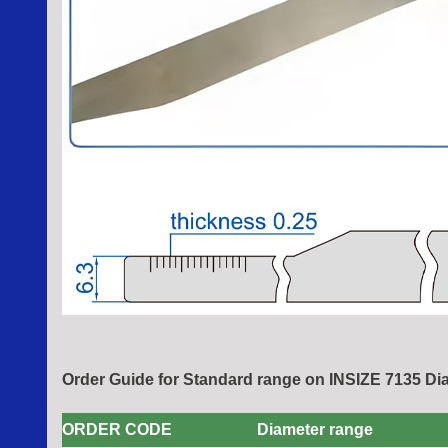
Order Guide for Standard range on INSIZE 7135 D
ORDER CODE
Diameter range