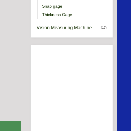
Snap gage
Thickness Gage
Vision Measuring Machine
(17)