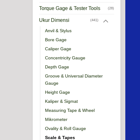
Torque Gage & Tester Tools
(28)
Ukur Dimensi
(441)
Anvil & Stylus
Bore Gage
Caliper Gage
Concentricity Gauge
Depth Gage
Groove & Universal Diameter
Gauge
Height Gage
Kaliper & Sigmat
Measuring Tape & Wheel
Mikrometer
Ovality & Roll Gauge
Scale & Tapes