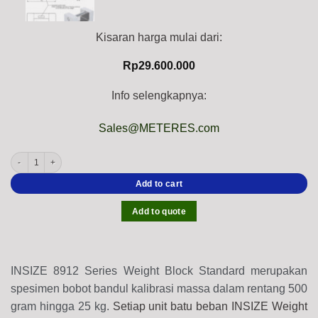
Kisaran harga mulai dari:
Rp
29.600.000
Info selengkapnya:
Sales@METERES.com
INSIZE 8912 Series Steel Weight Block Standard (OIML R111-2004, Class F1-M1 scal
Add to cart
Add to quote
INSIZE 8912 Series Weight Block Standard merupakan
spesimen bobot bandul kalibrasi massa dalam rentang 500
gram hingga 25 kg.
Setiap unit batu beban INSIZE Weight