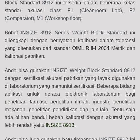
Block Standard
8912
ini tersedia dalam beberapa kelas
standar akurasi
class F1 (Cleanroom Lab), F2
(Comparator), M1 (Workshop floor).
Bobot
INSIZE 8912 Series Weight Block Standard
ini
dilengkapi dengan pernyataan kalibrasi dalam toleransi
yang ditentukan dari standar
OIML RIII-I 2004
Metrik dan
kalibrasi pabrikan.
Anda bisa gunakan
INSIZE Weight Block Standard 8912
dengan sertifikasi akurasi pabrikan yang layak digunakan
di laboratorium yang menuntut sertifikasi. Beberapa bidang
aplikasi untuk neraca elektronik laboratorium bagi
penelitian farmasi, penelitian ilmiah, industri, penelitian
makanan, penelitian pendidikan dan lain-lain. Tentu saja
ada pilhan bandul beban kalibrasi dengan akurasi yang
lebih rendah yaitu
INSIZE 8913
.
Anda bisa juga gunakan batu timbangan
INSIZE 8912
ini