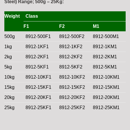
Steel) Range; 500g – 25Kg:
Weight
Class
F1
F2
M1
500g
8912-500F1
8912-500F2
8912-500M1
1kg
8912-1KF1
8912-1KF2
8912-1KM1
2kg
8912-2KF1
8912-2KF2
8912-2KM1
5kg
8912-5KF1
8912-5KF2
8912-5KM1
10kg
8912-10KF1
8912-10KF2
8912-10KM1
15kg
8912-15KF1
8912-15KF2
8912-15KM1
20kg
8912-20KF1
8912-20KF2
8912-20KM1
25kg
8912-25KF1
8912-25KF2
8912-25KM1