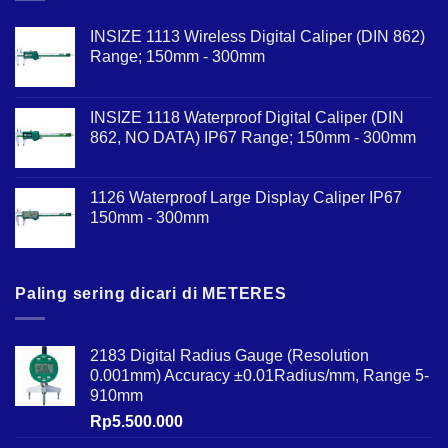
INSIZE 1113 Wireless Digital Caliper (DIN 862)
Range; 150mm - 300mm
INSIZE 1118 Waterproof Digital Caliper (DIN
862, NO DATA) IP67 Range; 150mm - 300mm
1126 Waterproof Large Display Caliper IP67
150mm - 300mm
Paling sering dicari di METERES
2183 Digital Radius Gauge (Resolution
0.001mm) Accuracy ±0.01Radius/mm, Range 5-
910mm
Rp
5.500.000