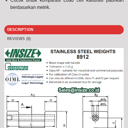
Cocok untuk komparasi Load cell kalibrasi pabrikan
berdasarkan metrik.
DESCRIPTION
REVIEWS (0)