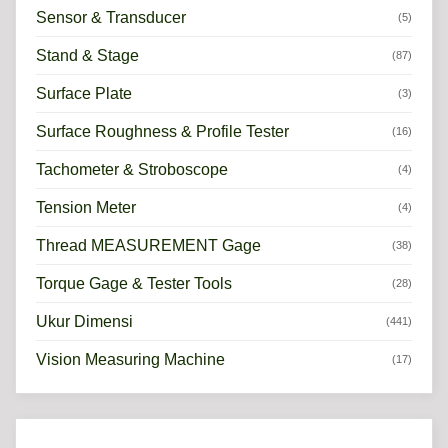
Sensor & Transducer
(5)
Stand & Stage
(87)
Surface Plate
(3)
Surface Roughness & Profile Tester
(16)
Tachometer & Stroboscope
(4)
Tension Meter
(4)
Thread MEASUREMENT Gage
(38)
Torque Gage & Tester Tools
(28)
Ukur Dimensi
(441)
Vision Measuring Machine
(17)