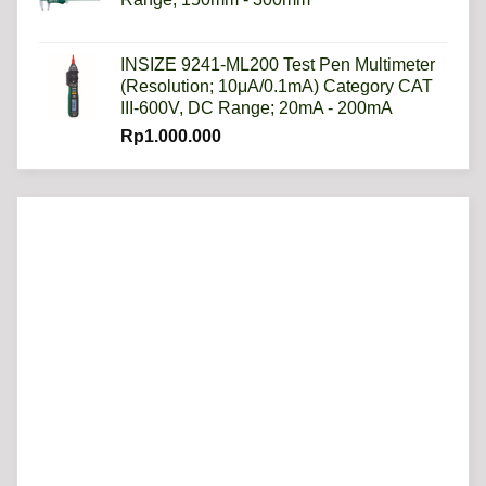
INSIZE 9241-ML200 Test Pen Multimeter
(Resolution; 10μA/0.1mA) Category CAT
III-600V, DC Range; 20mA - 200mA
Rp
1.000.000