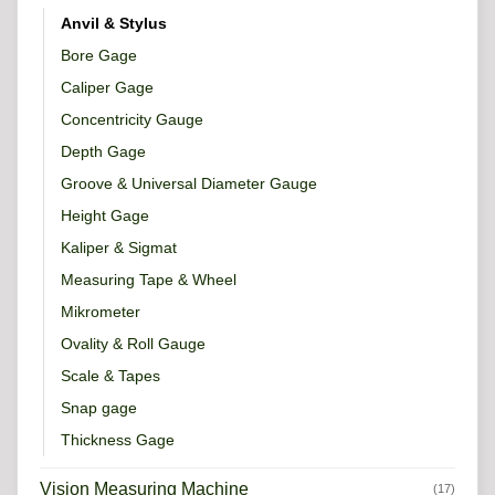
Anvil & Stylus
Bore Gage
Caliper Gage
Concentricity Gauge
Depth Gage
Groove & Universal Diameter Gauge
Height Gage
Kaliper & Sigmat
Measuring Tape & Wheel
Mikrometer
Ovality & Roll Gauge
Scale & Tapes
Snap gage
Thickness Gage
Vision Measuring Machine
(17)