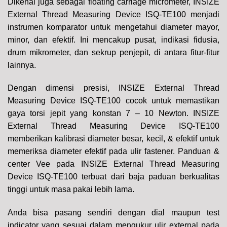
Dikenal juga sebagai floating carriage micrometer, INSIZE
External Thread Measuring Device ISQ-TE100 menjadi
instrumen komparator untuk mengetahui diameter mayor,
minor, dan efektif. Ini mencakup pusat, indikasi fidusia,
drum mikrometer, dan sekrup penjepit, di antara fitur-fitur
lainnya.
Dengan dimensi presisi, INSIZE External Thread
Measuring Device ISQ-TE100 cocok untuk memastikan
gaya torsi jepit yang konstan 7 – 10 Newton. INSIZE
External Thread Measuring Device ISQ-TE100
memberikan kalibrasi diameter besar, kecil, & efektif untuk
memeriksa diameter efektif pada ulir fastener. Panduan &
center Vee pada INSIZE External Thread Measuring
Device ISQ-TE100 terbuat dari baja paduan berkualitas
tinggi untuk masa pakai lebih lama.
Anda bisa pasang sendiri dengan dial maupun test
indicator yang sesuai dalam mengukur ulir external pada