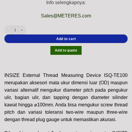
Info selengkapnya:
Sales@METERES.com
INSIZE External Thread Measuring Device ISQ-TE100 (Thread Anvil Pitch, Accura
Add to cart
Add to quote
INSIZE External Thread Measuring Device ISQ-TE100
merupakan aksesori mata ukur dimensi luar (OD) maupun
variasi alternatif mengukur diameter pitch pada pengukur
ulir, bagian ulir, dan tapping dengan diameter silinder
kawat hingga ⌀100mm. Anda bisa mengukur screw thread
pitch dan variasi toleransi two-wire maupun three-wire
dengan thread plug gauge untuk memastikan akurasi.