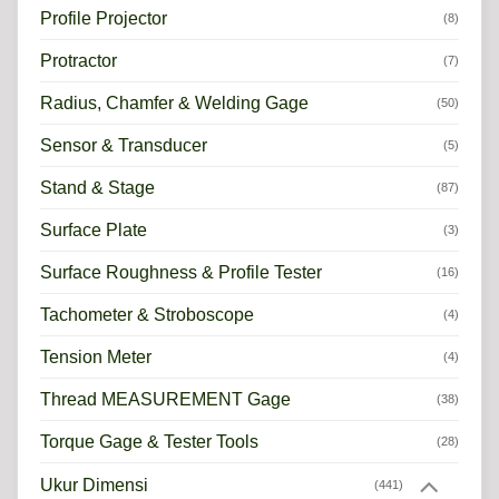
Profile Projector
(8)
Protractor
(7)
Radius, Chamfer & Welding Gage
(50)
Sensor & Transducer
(5)
Stand & Stage
(87)
Surface Plate
(3)
Surface Roughness & Profile Tester
(16)
Tachometer & Stroboscope
(4)
Tension Meter
(4)
Thread MEASUREMENT Gage
(38)
Torque Gage & Tester Tools
(28)
Ukur Dimensi
(441)