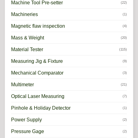
Machine Tool Pre-setter
(22)
Machineries
(1)
Magnetic flaw inspection
(4)
Mass & Weight
(20)
Material Tester
(115)
Measuring Jig & Fixture
(9)
Mechanical Comparator
(3)
Multimeter
(21)
Optical Laser Measuring
(7)
Pinhole & Holiday Detector
(1)
Power Supply
(2)
Pressure Gage
(2)