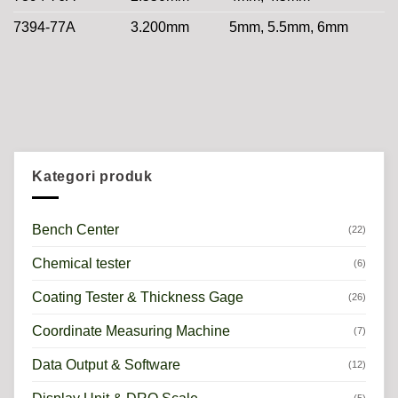
7394-77A
3.200mm
5mm, 5.5mm, 6mm
Kategori produk
Bench Center
(22)
Chemical tester
(6)
Coating Tester & Thickness Gage
(26)
Coordinate Measuring Machine
(7)
Data Output & Software
(12)