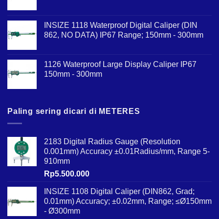
INSIZE 1118 Waterproof Digital Caliper (DIN
862, NO DATA) IP67 Range; 150mm - 300mm
1126 Waterproof Large Display Caliper IP67
150mm - 300mm
Paling sering dicari di METERES
2183 Digital Radius Gauge (Resolution
0.001mm) Accuracy ±0.01Radius/mm, Range 5-
910mm
Rp
5.500.000
INSIZE 1108 Digital Caliper (DIN862, Grad;
0.01mm) Accuracy; ±0.02mm, Range; ≤Ø150mm
- Ø300mm