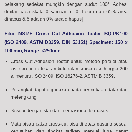
belakang sedekat mungkin dengan sudut 180°. Adhesi
dinilai pada skala 0 sampai 5. [0- Lebih dari 65% area
dihapus & 5 adalah 0% area dihapus]
Fitur INSIZE Cross Cut Adhesion Tester ISQ-PK100
(ISO 2409, ASTM D3359, DIN 53151) Specimen: 150 x
100 mm, Range: ≤250mm:
Cross Cut Adhesion Tester untuk metode paralel atau
kisi dan untuk kisaran ketebalan lapisan cat hingga 200
s, menurut ISO 2409, ISO 16276-2, ASTM B 3359.
Perangkat dapat digunakan pada permukaan datar dan
melengkung.
Sesuai dengan standar internasional termasuk
Mata pisau cakar cross-cut bisa dilepas pasang sesuai
kebutuhan dan tingkat tarikan manual juga dapat