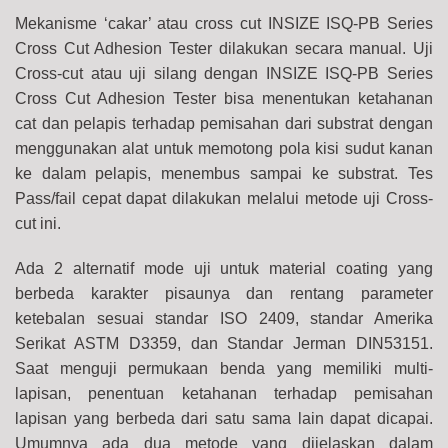
Mekanisme ‘cakar’ atau cross cut INSIZE ISQ-PB Series
Cross Cut Adhesion Tester dilakukan secara manual. Uji
Cross-cut atau uji silang dengan INSIZE ISQ-PB Series
Cross Cut Adhesion Tester bisa menentukan ketahanan
cat dan pelapis terhadap pemisahan dari substrat dengan
menggunakan alat untuk memotong pola kisi sudut kanan
ke dalam pelapis, menembus sampai ke substrat. Tes
Pass/fail cepat dapat dilakukan melalui metode uji Cross-
cut ini.
Ada 2 alternatif mode uji untuk material coating yang
berbeda karakter pisaunya dan rentang parameter
ketebalan sesuai standar ISO 2409, standar Amerika
Serikat ASTM D3359, dan Standar Jerman DIN53151.
Saat menguji permukaan benda yang memiliki multi-
lapisan, penentuan ketahanan terhadap pemisahan
lapisan yang berbeda dari satu sama lain dapat dicapai.
Umumnya ada dua metode yang dijelaskan dalam