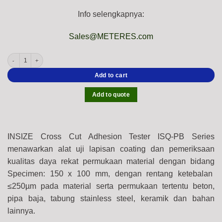
Info selengkapnya:
Sales@METERES.com
INSIZE ISQ-PB Series Cross Cut Adhesion Tester (ISO 2409, ASTM D3359, DIN 531
Add to cart
Add to quote
INSIZE Cross Cut Adhesion Tester ISQ-PB Series
menawarkan alat uji lapisan coating dan pemeriksaan
kualitas daya rekat permukaan material dengan bidang
Specimen: 150 x 100 mm, dengan rentang ketebalan
≤250µm pada material serta permukaan tertentu beton,
pipa baja, tabung stainless steel, keramik dan bahan
lainnya.