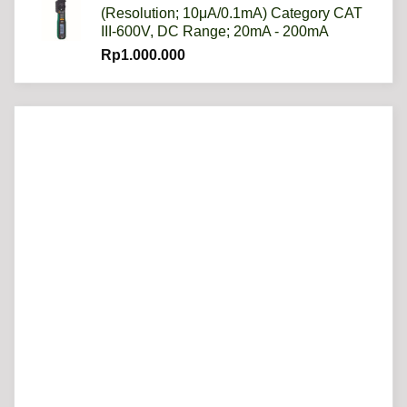
(Resolution; 10μA/0.1mA) Category CAT
III-600V, DC Range; 20mA - 200mA
Rp
1.000.000