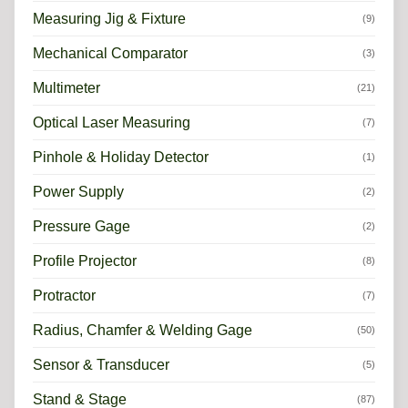
Measuring Jig & Fixture
(9)
Mechanical Comparator
(3)
Multimeter
(21)
Optical Laser Measuring
(7)
Pinhole & Holiday Detector
(1)
Power Supply
(2)
Pressure Gage
(2)
Profile Projector
(8)
Protractor
(7)
Radius, Chamfer & Welding Gage
(50)
Sensor & Transducer
(5)
Stand & Stage
(87)