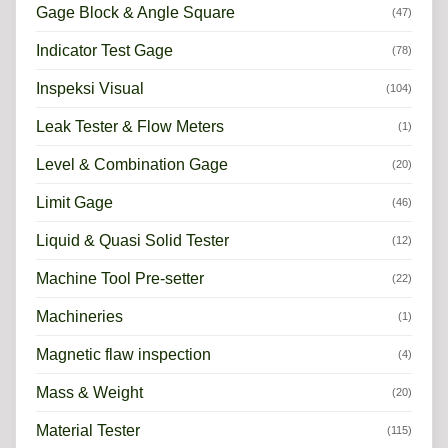
Gage Block & Angle Square
(47)
Indicator Test Gage
(78)
Inspeksi Visual
(104)
Leak Tester & Flow Meters
(1)
Level & Combination Gage
(20)
Limit Gage
(46)
Liquid & Quasi Solid Tester
(12)
Machine Tool Pre-setter
(22)
Machineries
(1)
Magnetic flaw inspection
(4)
Mass & Weight
(20)
Material Tester
(115)