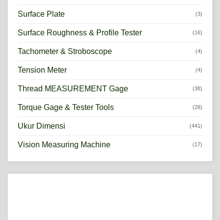
Surface Plate
(3)
Surface Roughness & Profile Tester
(16)
Tachometer & Stroboscope
(4)
Tension Meter
(4)
Thread MEASUREMENT Gage
(38)
Torque Gage & Tester Tools
(28)
Ukur Dimensi
(441)
Vision Measuring Machine
(17)