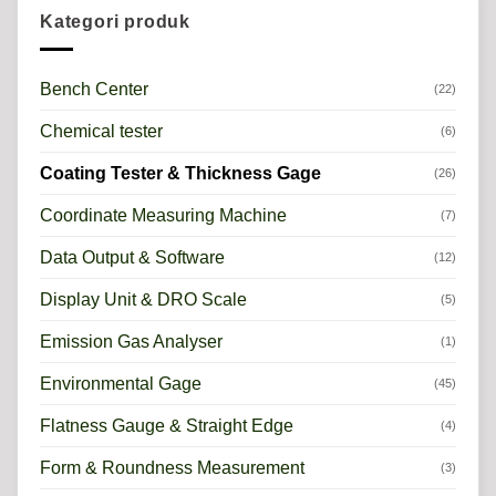
Kategori produk
Bench Center
(22)
Chemical tester
(6)
Coating Tester & Thickness Gage
(26)
Coordinate Measuring Machine
(7)
Data Output & Software
(12)
Display Unit & DRO Scale
(5)
Emission Gas Analyser
(1)
Environmental Gage
(45)
Flatness Gauge & Straight Edge
(4)
Form & Roundness Measurement
(3)