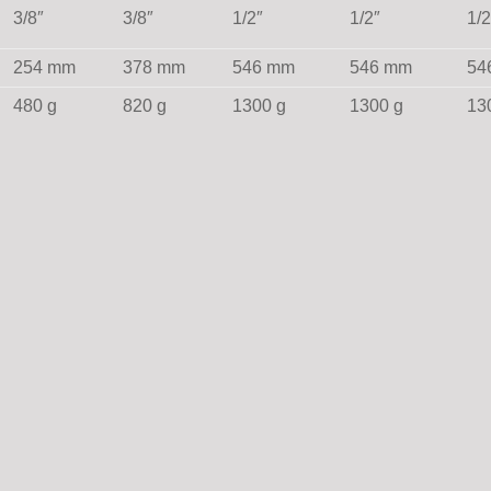
3/8″
3/8″
1/2″
1/2″
1/2
254 mm
378 mm
546 mm
546 mm
54
480 g
820 g
1300 g
1300 g
13