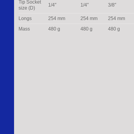
Tip Socket
1/4″
1/4″
3/8″
size (D)
Longs
254 mm
254 mm
254 mm
Mass
480 g
480 g
480 g