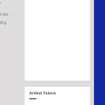
″
6 mm
00 g
Artikel Teknis