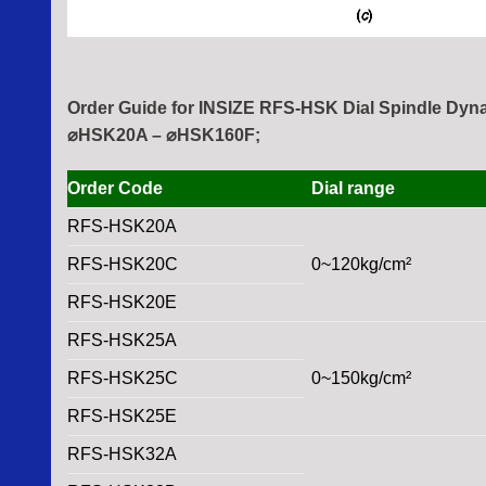
Order Guide for INSIZE RFS-HSK Dial Spindle Dyna
⌀HSK20A – ⌀HSK160F;
Order Code
Dial range
RFS-HSK20A
RFS-HSK20C
0~120kg/cm²
RFS-HSK20E
RFS-HSK25A
RFS-HSK25C
0~150kg/cm²
RFS-HSK25E
RFS-HSK32A