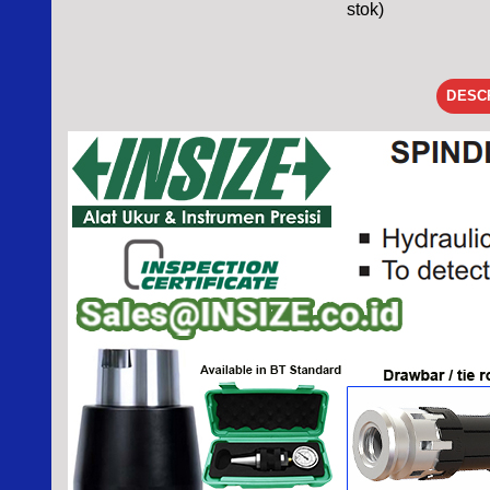
stok)
DESC