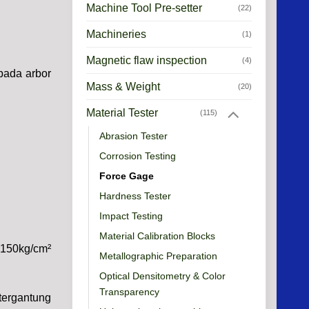
Machine Tool Pre-setter
(22)
Machineries
(1)
Magnetic flaw inspection
(4)
 pada arbor
Mass & Weight
(20)
Material Tester
(115)
Abrasion Tester
Corrosion Testing
Force Gage
Hardness Tester
Impact Testing
Material Calibration Blocks
~150kg/cm²
Metallographic Preparation
Optical Densitometry & Color
Transparency
(tergantung