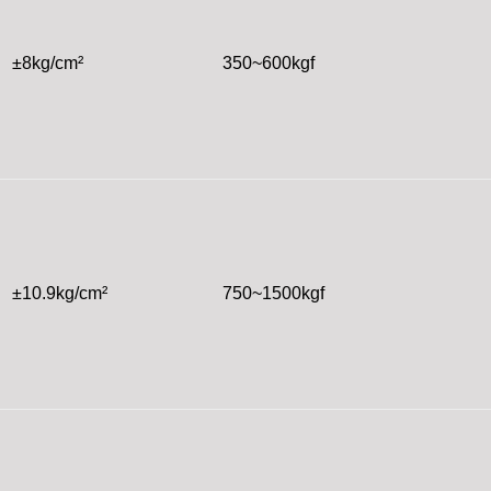
±8kg/cm²
350~600kgf
±10.9kg/cm²
750~1500kgf