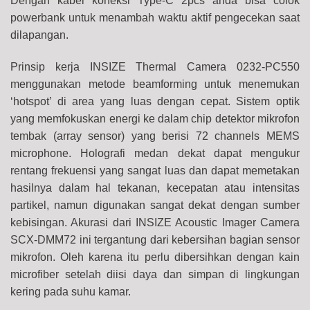
Dengan kabel koneksi Type-C 2pcs anda bisa colok
powerbank untuk menambah waktu aktif pengecekan saat
dilapangan.
Prinsip kerja INSIZE Thermal Camera 0232-PC550
menggunakan metode beamforming untuk menemukan
‘hotspot’ di area yang luas dengan cepat. Sistem optik
yang memfokuskan energi ke dalam chip detektor mikrofon
tembak (array sensor) yang berisi 72 channels MEMS
microphone. Holografi medan dekat dapat mengukur
rentang frekuensi yang sangat luas dan dapat memetakan
hasilnya dalam hal tekanan, kecepatan atau intensitas
partikel, namun digunakan sangat dekat dengan sumber
kebisingan.
Akurasi dari INSIZE Acoustic Imager Camera
SCX-DMM72 ini tergantung dari kebersihan
bagian sensor
mikrofon. Oleh karena itu perlu dibersihkan dengan kain
microfiber setelah diisi daya dan simpan di lingkungan
kering pada suhu kamar.