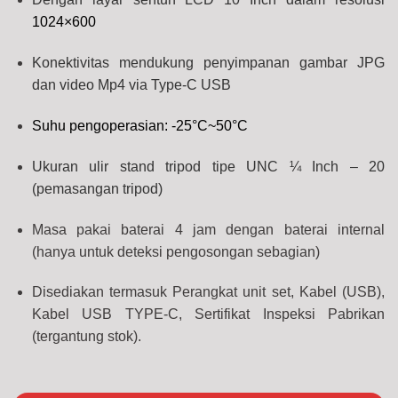
1024×600
Konektivitas mendukung penyimpanan gambar JPG
dan video Mp4 via Type-C USB
Suhu pengoperasian: -25°C~50°C
Ukuran ulir stand tripod tipe UNC ¼ Inch – 20
(pemasangan tripod)
Masa pakai baterai 4 jam dengan baterai internal
(hanya untuk deteksi pengosongan sebagian)
Disediakan termasuk Perangkat unit set, Kabel (USB),
Kabel USB TYPE-C, Sertifikat Inspeksi Pabrikan
(tergantung stok).