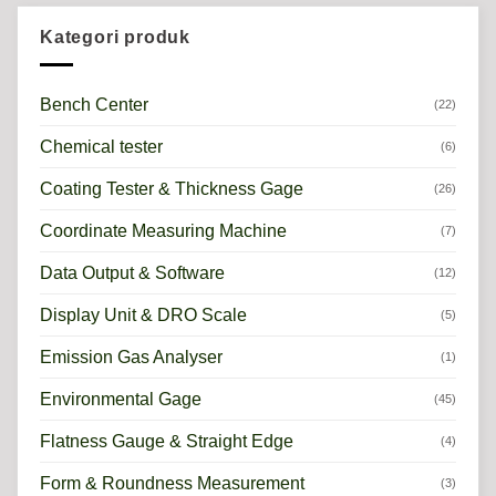
Kategori produk
Bench Center
(22)
Chemical tester
(6)
Coating Tester & Thickness Gage
(26)
Coordinate Measuring Machine
(7)
Data Output & Software
(12)
Display Unit & DRO Scale
(5)
Emission Gas Analyser
(1)
Environmental Gage
(45)
Flatness Gauge & Straight Edge
(4)
Form & Roundness Measurement
(3)