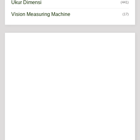
Ukur Dimensi
(441)
Vision Measuring Machine
(17)