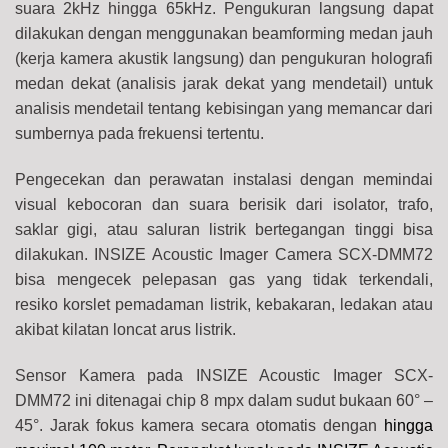
suara 2kHz hingga 65kHz. Pengukuran langsung dapat
dilakukan dengan menggunakan beamforming medan jauh
(kerja kamera akustik langsung) dan pengukuran holografi
medan dekat (analisis jarak dekat yang mendetail) untuk
analisis mendetail tentang kebisingan yang memancar dari
sumbernya pada frekuensi tertentu.
Pengecekan dan perawatan instalasi dengan memindai
visual kebocoran dan suara berisik dari isolator, trafo,
saklar gigi, atau saluran listrik bertegangan tinggi bisa
dilakukan. INSIZE Acoustic Imager Camera SCX-DMM72
bisa mengecek pelepasan gas yang tidak terkendali,
resiko korslet pemadaman listrik, kebakaran, ledakan atau
akibat kilatan loncat arus listrik.
Sensor Kamera pada INSIZE Acoustic Imager SCX-
DMM72 ini ditenagai chip 8 mpx dalam sudut bukaan 60° –
45°. Jarak fokus kamera secara otomatis dengan
hingga