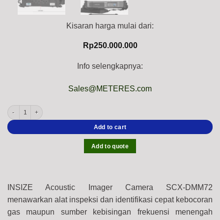
Kisaran harga mulai dari:
Rp
250.000.000
Info selengkapnya:
Sales@METERES.com
INSIZE SCX-DMM72 Acoustic Imager Camera (72-CHannels MEMS Microphone, USB/Ty
Add to cart
Add to quote
INSIZE Acoustic Imager Camera SCX-DMM72
menawarkan alat inspeksi dan identifikasi cepat kebocoran
gas maupun sumber kebisingan frekuensi menengah