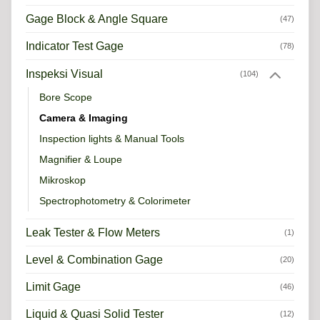
Gage Block & Angle Square
(47)
Indicator Test Gage
(78)
Inspeksi Visual
(104)
Bore Scope
Camera & Imaging
Inspection lights & Manual Tools
Magnifier & Loupe
Mikroskop
Spectrophotometry & Colorimeter
Leak Tester & Flow Meters
(1)
Level & Combination Gage
(20)
Limit Gage
(46)
Liquid & Quasi Solid Tester
(12)