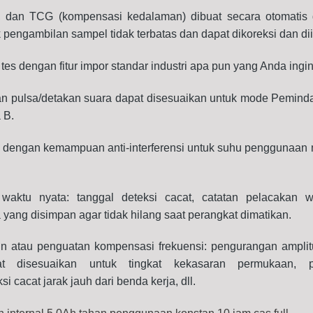
 dan TCG (kompensasi kedalaman) dibuat secara otomatis 
k pengambilan sampel tidak terbatas dan dapat dikoreksi dan di
r tes dengan fitur impor standar industri apa pun yang Anda ingi
an pulsa/detakan suara dapat disesuaikan untuk mode Pemind
 B.
dengan kemampuan anti-interferensi untuk s
uhu penggunaan
waktu nyata: tanggal deteksi cacat, catatan pelacakan 
yang disimpan agar tidak hilang saat perangkat dimatikan.
n atau penguatan kompensasi frekuensi: pengurangan amplit
at disesuaikan untuk tingkat kekasaran permukaan, 
i cacat jarak jauh dari benda kerja, dll.