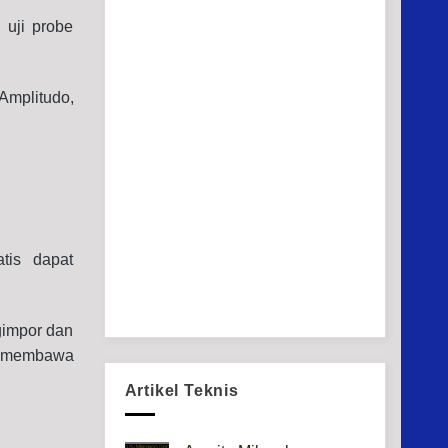
 uji probe
 Amplitudo,
tis dapat
gimpor dan
lu membawa
Artikel Teknis